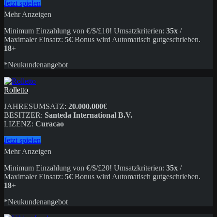
Jetzt spielen
Mehr Anzeigen
Minimum Einzahlung von €/$/£10! Umsatzkriterien:
35x
/
Maximaler Einsatz:
5€
Bonus wird Automatisch gutgeschrieben.
18+
*Neukundenangebot
Rolletto
JAHRESUMSATZ:
20.000.000€
BESITZER:
Santeda International B.V.
LIZENZ:
Curacao
Jetzt spielen
Mehr Anzeigen
Minimum Einzahlung von €/$/£20! Umsatzkriterien:
35x
/
Maximaler Einsatz:
5€
Bonus wird Automatisch gutgeschrieben.
18+
*Neukundenangebot