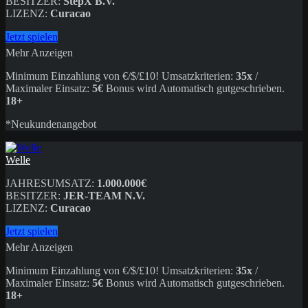
BESITZER:
StepX B.V.
LIZENZ:
Curacao
Jetzt spielen
Mehr Anzeigen
Minimum Einzahlung von €/$/£10! Umsatzkriterien:
35x
/
Maximaler Einsatz:
5€
Bonus wird Automatisch gutgeschrieben.
18+
*Neukundenangebot
Welle
JAHRESUMSATZ:
1.000.000€
BESITZER:
JER-TEAM N.V.
LIZENZ:
Curacao
Jetzt spielen
Mehr Anzeigen
Minimum Einzahlung von €/$/£10! Umsatzkriterien:
35x
/
Maximaler Einsatz:
5€
Bonus wird Automatisch gutgeschrieben.
18+