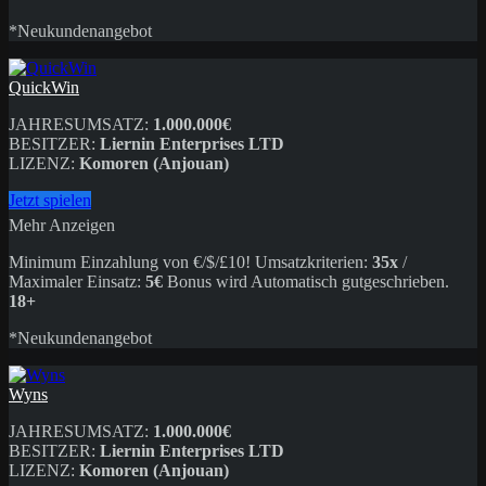
*Neukundenangebot
QuickWin
JAHRESUMSATZ:
1.000.000€
BESITZER:
Liernin Enterprises LTD
LIZENZ:
Komoren (Anjouan)
Jetzt spielen
Mehr Anzeigen
Minimum Einzahlung von €/$/£10! Umsatzkriterien:
35x
/
Maximaler Einsatz:
5€
Bonus wird Automatisch gutgeschrieben.
18+
*Neukundenangebot
Wyns
JAHRESUMSATZ:
1.000.000€
BESITZER:
Liernin Enterprises LTD
LIZENZ:
Komoren (Anjouan)