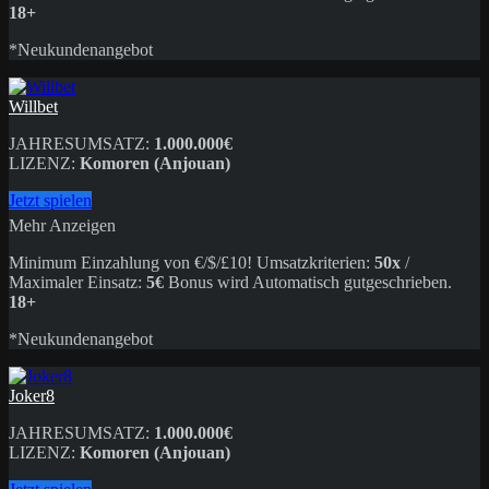
18+
*Neukundenangebot
Willbet
JAHRESUMSATZ:
1.000.000€
LIZENZ:
Komoren (Anjouan)
Jetzt spielen
Mehr Anzeigen
Minimum Einzahlung von €/$/£10! Umsatzkriterien:
50x
/
Maximaler Einsatz:
5€
Bonus wird Automatisch gutgeschrieben.
18+
*Neukundenangebot
Joker8
JAHRESUMSATZ:
1.000.000€
LIZENZ:
Komoren (Anjouan)