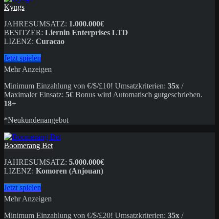
Kyngs
JAHRESUMSATZ:
1.000.000€
BESITZER:
Liernin Enterprises LTD
LIZENZ:
Curacao
Jetzt spielen
Mehr Anzeigen
Minimum Einzahlung von €/$/£10! Umsatzkriterien:
35x
/
Maximaler Einsatz:
5€
Bonus wird Automatisch gutgeschrieben.
18+
*Neukundenangebot
Boomerang Bet
JAHRESUMSATZ:
5.000.000€
LIZENZ:
Komoren (Anjouan)
Jetzt spielen
Mehr Anzeigen
Minimum Einzahlung von €/$/£20! Umsatzkriterien:
35x
/