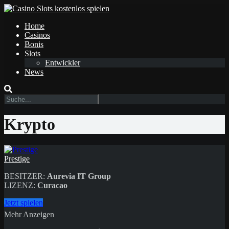
Home
Casinos
Bonis
Slots
Entwickler
News
Krypto
Prestige
BESITZER:
Aurevia IT Group
LIZENZ:
Curacao
Jetzt spielen
Mehr Anzeigen