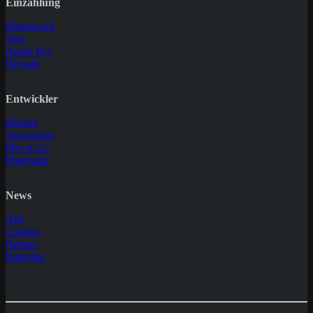
Einzahlung
Mastercard
Visa
Apple Pay
Paysafe
Entwickler
Merkur
Novomatic
Play'n Go
Pragmatic
News
Alle
Casinos
Partner
Ratgeber