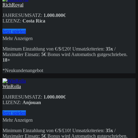
RichRoyal
JAHRESUMSATZ:
1.000.000€
LIZENZ:
Costa Rica
Jetzt spielen
Mehr Anzeigen
Minimum Einzahlung von €/$/£20! Umsatzkriterien:
35x
/
Maximaler Einsatz:
5€
Bonus wird Automatisch gutgeschrieben.
18+
*Neukundenangebot
WinRolla
JAHRESUMSATZ:
1.000.000€
LIZENZ:
Anjouan
Jetzt spielen
Mehr Anzeigen
Minimum Einzahlung von €/$/£10! Umsatzkriterien:
35x
/
Maximaler Einsatz:
5€
Bonus wird Automatisch gutgeschrieben.