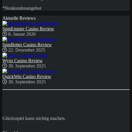
*Neukundenangebot
Aktuelle Reviews
SpinEmpire Casino Review
8. Januar 2026
SpinBetter Casino Review
22. Dezember 2025
Wyns Casino Review
30. September 2025
QuickWin Casino Review
30. September 2025
Glücksspiel kann süchtig machen.