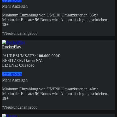
Jetzt spielen
Mehr Anzeigen
Minimum Einzahlung von €/$/£10! Umsatzkriterien:
35x
/
Maximaler Einsatz:
5€
Bonus wird Automatisch gutgeschrieben.
18+
*Neukundenangebot
RocketPlay
JAHRESUMSATZ:
100.000.000€
BESITZER:
Dama NV.
LIZENZ:
Curacao
Jetzt spielen
Mehr Anzeigen
Minimum Einzahlung von €/$/£20! Umsatzkriterien:
40x
/
Maximaler Einsatz:
5€
Bonus wird Automatisch gutgeschrieben.
18+
*Neukundenangebot