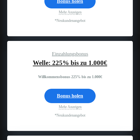
Bonus holen
Mehr Anzeigen
*Neukundenangebot
Einzahlungsbonus
Welle: 225% bis zu 1.000€
Willkommensbonus 225% bis zu 1.000€
Bonus holen
Mehr Anzeigen
*Neukundenangebot