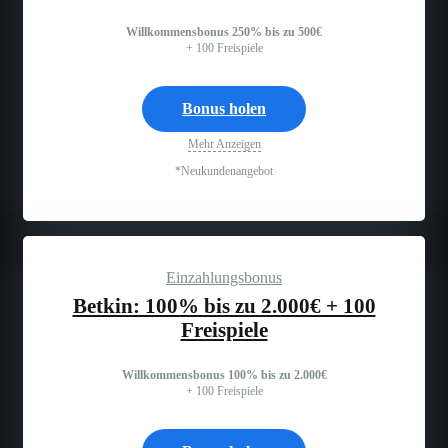
Willkommensbonus 250% bis zu 500€
+ 100 Freispiele
Bonus holen
Mehr Anzeigen
*Neukundenangebot
Einzahlungsbonus
Betkin: 100% bis zu 2.000€ + 100
Freispiele
Willkommensbonus 100% bis zu 2.000€
+ 100 Freispiele