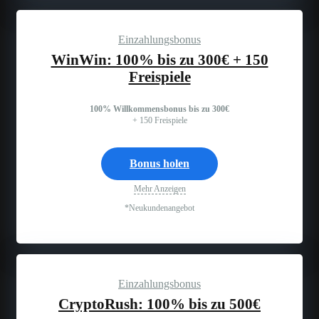
Einzahlungsbonus
WinWin: 100% bis zu 300€ + 150
Freispiele
100% Willkommensbonus bis zu 300€
+ 150 Freispiele
Bonus holen
Mehr Anzeigen
*Neukundenangebot
Einzahlungsbonus
CryptoRush: 100% bis zu 500€