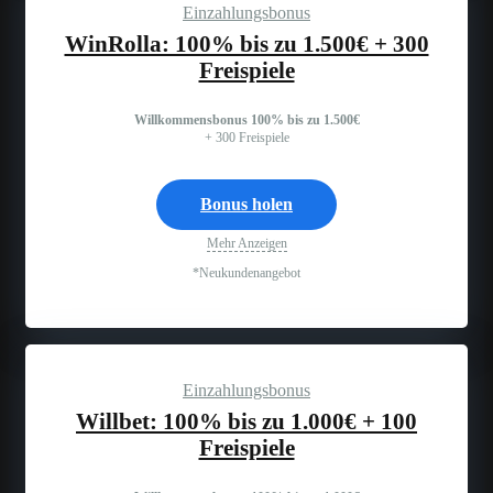
Einzahlungsbonus
WinRolla: 100% bis zu 1.500€ + 300
Freispiele
Willkommensbonus 100% bis zu 1.500€
+ 300 Freispiele
Bonus holen
Mehr Anzeigen
*Neukundenangebot
Einzahlungsbonus
Willbet: 100% bis zu 1.000€ + 100
Freispiele