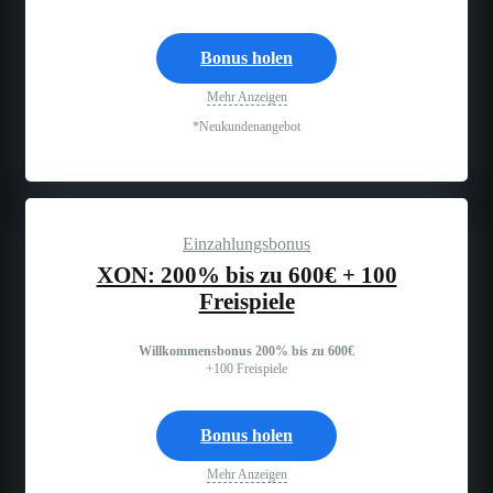
Bonus holen
Mehr Anzeigen
*Neukundenangebot
Einzahlungsbonus
XON: 200% bis zu 600€ + 100
Freispiele
Willkommensbonus 200% bis zu 600€
+100 Freispiele
Bonus holen
Mehr Anzeigen