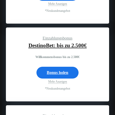
Mehr Anzeigen
*Neukundenangebot
Einzahlungsbonus
DestinoBet: bis zu 2.500€
Willkommensbonus bis zu 2.500€
Bonus holen
Mehr Anzeigen
*Neukundenangebot