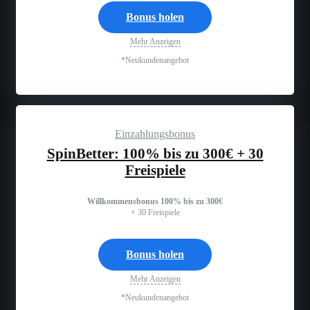
Bonus holen
Mehr Anzeigen
*Neukundenangebot
Einzahlungsbonus
SpinBetter: 100% bis zu 300€ + 30
Freispiele
Willkommensbonus 100% bis zu 300€
+ 30 Freispiele
Bonus holen
Mehr Anzeigen
*Neukundenangebot