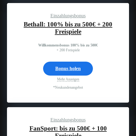
Einzahlungsbonus
Bethall: 100% bis zu 500€ + 200
Freispiele
Willkommensbonus 100% bis zu 500€
+ 200 Freispiele
Bonus holen
Mehr Anzeigen
*Neukundenangebot
Einzahlungsbonus
FanSport: bis zu 500€ + 100
Freispiele