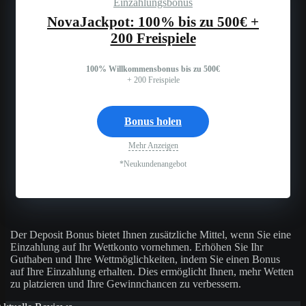
Einzahlungsbonus
NovaJackpot: 100% bis zu 500€ +
200 Freispiele
100% Willkommensbonus bis zu 500€
+ 200 Freispiele
Bonus holen
Mehr Anzeigen
*Neukundenangebot
Der Deposit Bonus bietet Ihnen zusätzliche Mittel, wenn Sie eine
Einzahlung auf Ihr Wettkonto vornehmen. Erhöhen Sie Ihr
Guthaben und Ihre Wettmöglichkeiten, indem Sie einen Bonus
auf Ihre Einzahlung erhalten. Dies ermöglicht Ihnen, mehr Wetten
zu platzieren und Ihre Gewinnchancen zu verbessern.