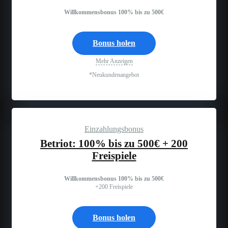
Willkommensbonus 100% bis zu 500€
Bonus holen
Mehr Anzeigen
*Neukundenangebot
Einzahlungsbonus
Betriot: 100% bis zu 500€ + 200
Freispiele
Willkommensbonus 100% bis zu 500€
+200 Freispiele
Bonus holen