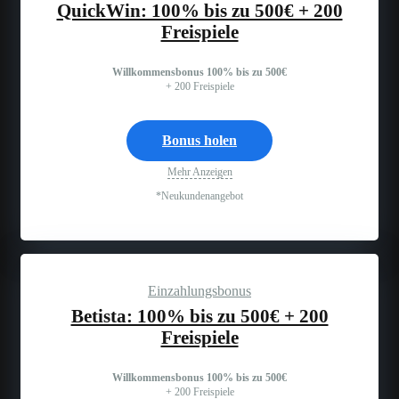
QuickWin: 100% bis zu 500€ + 200
Freispiele
Willkommensbonus 100% bis zu 500€
+ 200 Freispiele
Bonus holen
Mehr Anzeigen
*Neukundenangebot
Einzahlungsbonus
Betista: 100% bis zu 500€ + 200
Freispiele
Willkommensbonus 100% bis zu 500€
+ 200 Freispiele