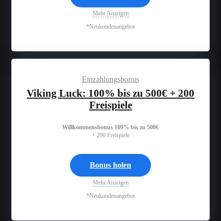
Mehr Anzeigen
*Neukundenangebot
Einzahlungsbonus
Viking Luck: 100% bis zu 500€ + 200
Freispiele
Willkommensbonus 100% bis zu 500€
+ 200 Freispiele
Bonus holen
Mehr Anzeigen
*Neukundenangebot