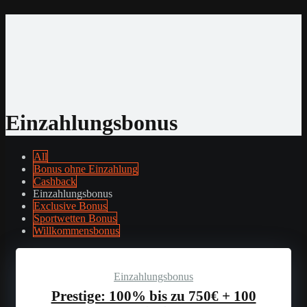
Home
Casinos
Bonis
Slots
Entwickler
News
Einzahlungsbonus
All
Bonus ohne Einzahlung
Cashback
Einzahlungsbonus
Exclusive Bonus
Sportwetten Bonus
Willkommensbonus
Einzahlungsbonus
Prestige: 100% bis zu 750€ + 100