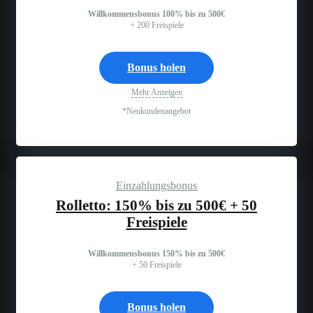
Willkommensbonus 100% bis zu 500€
+ 200 Freispiele
Bonus holen
Mehr Anzeigen
*Neukundenangebot
Einzahlungsbonus
Rolletto: 150% bis zu 500€ + 50
Freispiele
Willkommensbonus 150% bis zu 500€
+ 50 Freispiele
Bonus holen