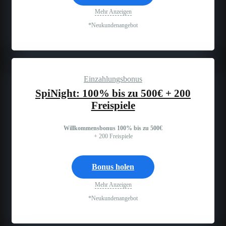
Mehr Anzeigen
*Neukundenangebot
Einzahlungsbonus
SpiNight: 100% bis zu 500€ + 200
Freispiele
Willkommensbonus 100% bis zu 500€
+ 200 Freispiele
Bonus holen
Mehr Anzeigen
*Neukundenangebot