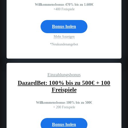
Willkommensbonus 470% bis zu 1.600€
+400 Freispiele
Bonus holen
Mehr Anzeigen
*Neukundenangebot
Einzahlungsbonus
DazardBet: 100% bis zu 500€ + 100
Freispiele
Willkommensbonus 100% bis zu 500€
+ 200 Freispiele
Bonus holen