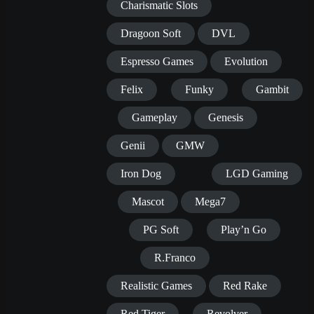
Charismatic Slots
Dragoon Soft
DVL
Espresso Games
Evolution
Felix
Funky
Gambit
Gameplay
Genesis
Genii
GMW
Iron Dog
LGD Gaming
Mascot
Mega7
PG Soft
Play’n Go
R.Franco
Realistic Games
Red Rake
Red Tiger
Revolver