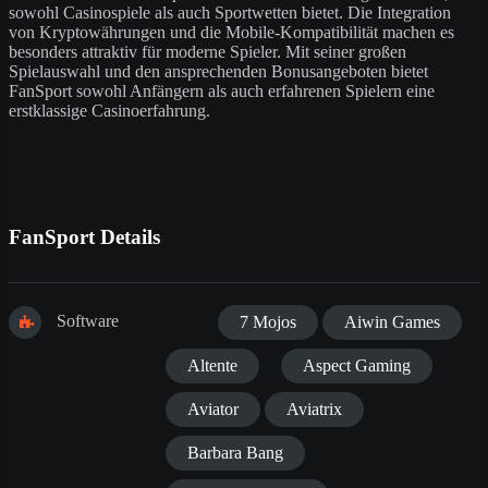
sowohl Casinospiele als auch Sportwetten bietet. Die Integration
von Kryptowährungen und die Mobile-Kompatibilität machen es
besonders attraktiv für moderne Spieler. Mit seiner großen
Spielauswahl und den ansprechenden Bonusangeboten bietet
FanSport sowohl Anfängern als auch erfahrenen Spielern eine
erstklassige Casinoerfahrung.
FanSport Details
Software
7 Mojos
Aiwin Games
Altente
Aspect Gaming
Aviator
Aviatrix
Barbara Bang