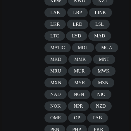
KRW
KWD
KZT
LAK
LBP
LINK
LKR
LRD
LSL
LTC
LYD
MAD
MATIC
MDL
MGA
MKD
MMK
MNT
MRU
MUR
MWK
MXN
MYR
MZN
NAD
NGN
NIO
NOK
NPR
NZD
OMR
OP
PAB
PEN
PHP
PKR