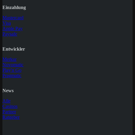
Einzahlung
Mastercard
Visa
Apple Pay
Paysafe
Entwickler
Merkur
Novomatic
Play'n Go
Pragmatic
News
Alle
Casinos
Partner
Ratgeber