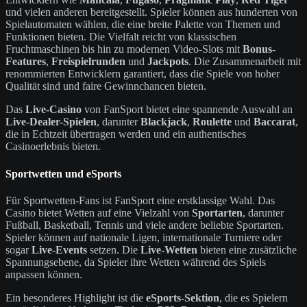
und vielen anderen bereitgestellt. Spieler können aus hunderten von
Spielautomaten wählen, die eine breite Palette von Themen und
Funktionen bieten. Die Vielfalt reicht von klassischen
Fruchtmaschinen bis hin zu modernen Video-Slots mit
Bonus-
Features
,
Freispielrunden
und
Jackpots
. Die Zusammenarbeit mit
renommierten Entwicklern garantiert, dass die Spiele von hoher
Qualität sind und faire Gewinnchancen bieten.
Das
Live-Casino
von FanSport bietet eine spannende Auswahl an
Live-Dealer-Spielen
, darunter
Blackjack
,
Roulette
und
Baccarat
,
die in Echtzeit übertragen werden und ein authentisches
Casinoerlebnis bieten.
Sportwetten und eSports
Für Sportwetten-Fans ist FanSport eine erstklassige Wahl. Das
Casino bietet Wetten auf eine Vielzahl von
Sportarten
, darunter
Fußball, Basketball, Tennis und viele andere beliebte Sportarten.
Spieler können auf nationale Ligen, internationale Turniere oder
sogar
Live-Events
setzen. Die
Live-Wetten
bieten eine zusätzliche
Spannungsebene, da Spieler ihre Wetten während des Spiels
anpassen können.
Ein besonderes Highlight ist die
eSports-Sektion
, die es Spielern