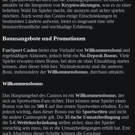
attraktiv ist die Integration von
Kryptowährungen
, was es zu einer
beliebten Wahl für Spieler macht, die anonym und sicher spielen
möchten. Auch wenn das Casino einige Einschränkungen in
bestimmten Ländern aufweist, bietet es insgesamt eine sehr
benutzerfreundliche und reichhaltige Erfahrung.
Bonusangebote und Promotionen
FanSport Casino
bietet eine Vielzahl von
Willkommensboni
und
regelmäßigen Aktionen, jedoch fehlt ein
No-Deposit-Bonus
. Viele
Spieler erwarten einen Bonus, bei dem sie ohne Einzahlung starten
können, aber dieser fehlt hier. Nichtsdestotrotz sind die anderen
Boni, insbesondere der
Willkommensbonus
, durchaus attraktiv.
Willkommensbonus
Das Hauptangebot des Casinos ist ein
Willkommensbonus
, der
sich an Sportwetten-Fans richtet. Hier können neue Spieler einen
Bonus von bis zu
500 €
auf ihre ersten Sportwetten erhalten. Es ist
jedoch wichtig, dass dieser Bonus nur für
Sportwetten
und nicht
für andere Casinospiele gilt. Die
35-fache Umsatzbedingung
und
die
5-€-Wetteinschränkung
stellen sicher, dass der Spieler
vorsichtig sein muss, bis er die Umsatzbedingungen erfüllt hat. Erst
nach Abschluss dieser Schritte können die Gewinne