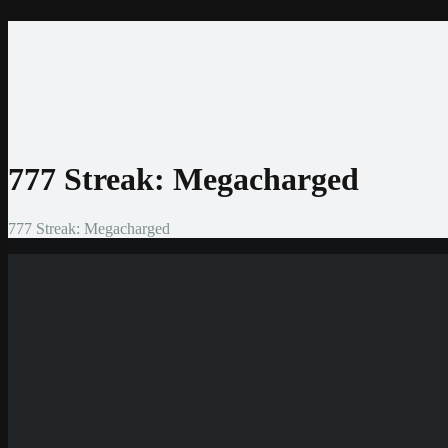
Home
Casinos
Bonis
Slots
Entw
News
777 Streak: Megacharged
777 Streak: Megacharged