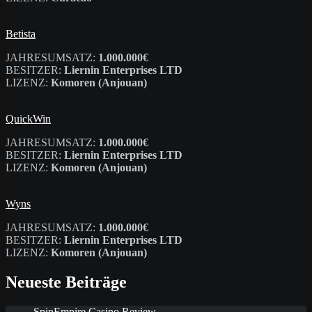
Betista
JAHRESUMSATZ:
1.000.000€
BESITZER:
Liernin Enterprises LTD
LIZENZ:
Komoren (Anjouan)
QuickWin
JAHRESUMSATZ:
1.000.000€
BESITZER:
Liernin Enterprises LTD
LIZENZ:
Komoren (Anjouan)
Wyns
JAHRESUMSATZ:
1.000.000€
BESITZER:
Liernin Enterprises LTD
LIZENZ:
Komoren (Anjouan)
Neueste Beiträge
SpinEmpire Casino Review