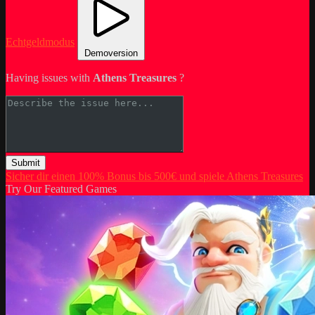
Echtgeldmodus
Demoversion
Having issues with
Athens Treasures
?
Submit
Sicher dir einen 100% Bonus bis 500€ und spiele Athens Treasures
Try Our Featured Games