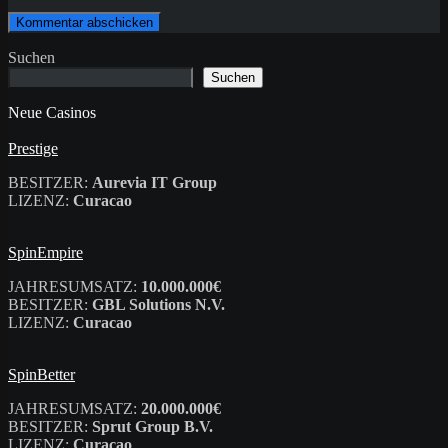
Suchen
Suchen
Neue Casinos
Prestige
BESITZER:
Aurevia IT Group
LIZENZ:
Curacao
SpinEmpire
JAHRESUMSATZ:
10.000.000€
BESITZER:
GBL Solutions N.V.
LIZENZ:
Curacao
SpinBetter
JAHRESUMSATZ:
20.000.000€
BESITZER:
Sprut Group B.V.
LIZENZ:
Curacao