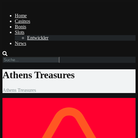
Home
Casinos
Bonis
Slots
Entwickler
News
Athens Treasures
Athens Treasures