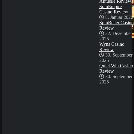
Aktuelle Reviews
SpinEmpire
Casino Review
8. Januar 2026
SpinBetter Casino
Review
22. Dezember
2025
Demo Spiel
Wyns Casino
Review
30. September
2025
QuickWin Casino
Review
30. September
2025
Demo Spiel