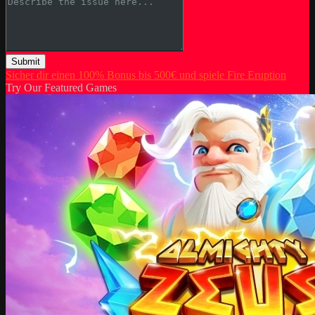
Submit
Sicher dir einen 100% Bonus bis 500€ und spiele Fire Eruption
Try Our Featured Games