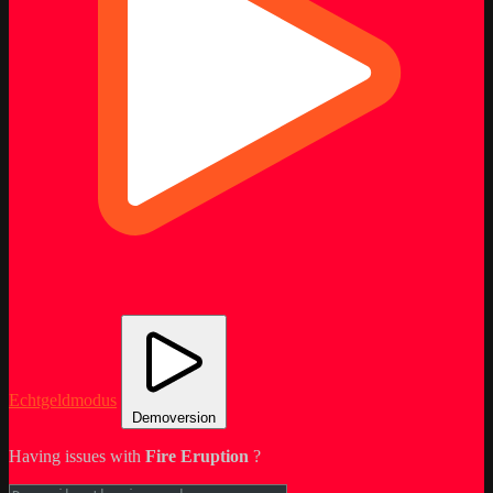
Echtgeldmodus
Demoversion
Having issues with
Fire Eruption
?