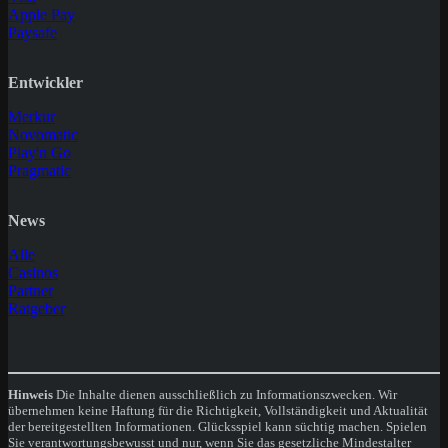
Apple Pay
Paysafe
Entwickler
Merkur
Novomatic
Play'n Go
Pragmatic
News
Alle
Casinos
Partner
Ratgeber
Hinweis
Die Inhalte dienen ausschließlich zu Informationszwecken. Wir
übernehmen keine Haftung für die Richtigkeit, Vollständigkeit und Aktualität
der bereitgestellten Informationen. Glücksspiel kann süchtig machen. Spielen
Sie verantwortungsbewusst und nur, wenn Sie das gesetzliche Mindestalter