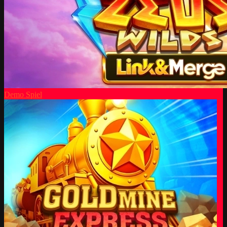
Demo Spiel