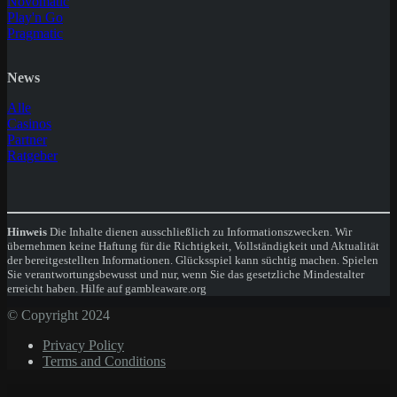
Novomatic
Play'n Go
Pragmatic
News
Alle
Casinos
Partner
Ratgeber
Hinweis
Die Inhalte dienen ausschließlich zu Informationszwecken. Wir
übernehmen keine Haftung für die Richtigkeit, Vollständigkeit und Aktualität
der bereitgestellten Informationen. Glücksspiel kann süchtig machen. Spielen
Sie verantwortungsbewusst und nur, wenn Sie das gesetzliche Mindestalter
erreicht haben. Hilfe auf gambleaware.org
© Copyright 2024
Privacy Policy
Terms and Conditions