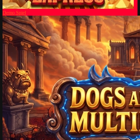
Demo Spiel