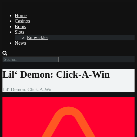
Home
Casinos
Bonis
Slots
Entwickler
News
Lil‘ Demon: Click-A-Win
Lil‘ Demon: Click-A-Win