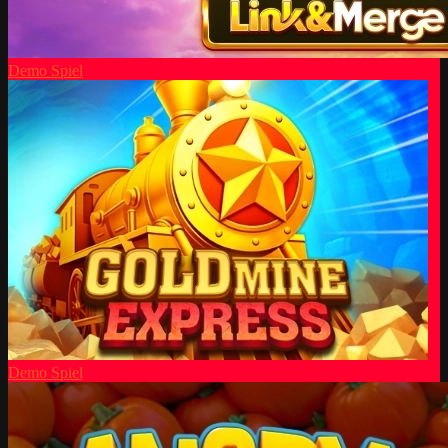
Demo Spiel
Demo Spiel