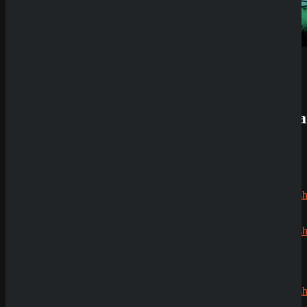
Casino
Review
Betista
Casino
Review
Neueste
Kommenta
Alex
zu
Dazard
rami
zu
CryptoRus
Jens
zu
CryptoRush
200% bis
zu 2.500€
Silizi
zu
CryptoRush
200% bis