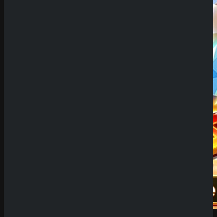
Demo Spiel