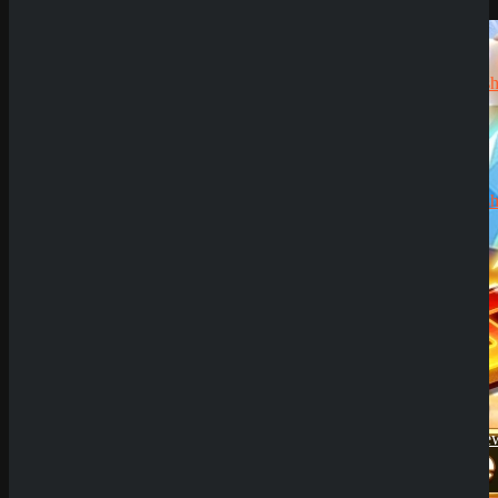
200% bis
Try Our Featured Games
zu 2.500€
Silizi
zu
CryptoRush
200% bis
zu 2.500€
Robert99
zu
CryptoRush
200% bis
zu 2.500€
News
SpinEmpire Casino
Review
8. Januar 2026
SpinBetter Casino
Review
22. Dezember
2025
Wyns Casino Revie
30. September
2025