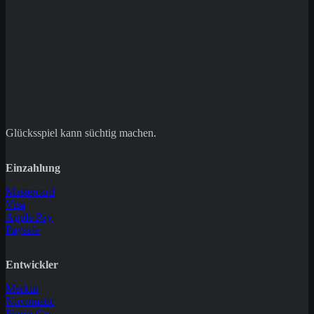
Save my name, email, and website in this
browser for the next time I comment.
Glücksspiel kann süchtig machen.
Einzahlung
Mastercard
Visa
Apple Pay
Paysafe
Entwickler
Merkur
Novomatic
Play'n Go