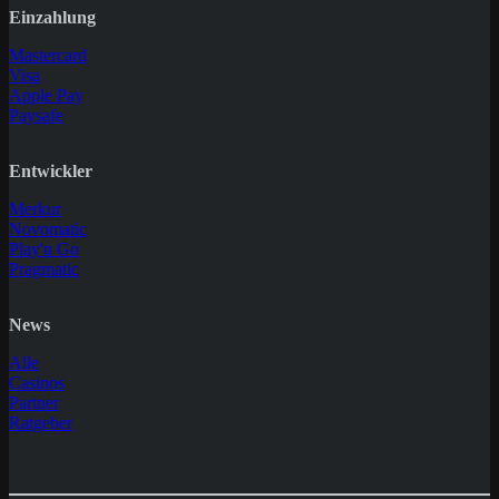
Einzahlung
Mastercard
Visa
Apple Pay
Paysafe
Entwickler
Merkur
Novomatic
Play'n Go
Pragmatic
News
Alle
Casinos
Partner
Ratgeber