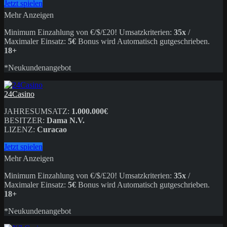
Jetzt spielen
Mehr Anzeigen
Minimum Einzahlung von €/$/£20! Umsatzkriterien:
35x
/
Maximaler Einsatz:
5€
Bonus wird Automatisch gutgeschrieben.
18+
*Neukundenangebot
24Casino
JAHRESUMSATZ:
1.000.000€
BESITZER:
Dama N.V.
LIZENZ:
Curacao
Jetzt spielen
Mehr Anzeigen
Minimum Einzahlung von €/$/£20! Umsatzkriterien:
35x
/
Maximaler Einsatz:
5€
Bonus wird Automatisch gutgeschrieben.
18+
*Neukundenangebot