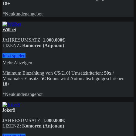
18+
*Neukundenangebot
Willbet
JAHRESUMSATZ:
1.000.000€
LIZENZ:
Komoren (Anjouan)
Jetzt spielen
Mehr Anzeigen
Minimum Einzahlung von €/$/£10! Umsatzkriterien:
50x
/
Maximaler Einsatz:
5€
Bonus wird Automatisch gutgeschrieben.
18+
*Neukundenangebot
Joker8
JAHRESUMSATZ:
1.000.000€
LIZENZ:
Komoren (Anjouan)