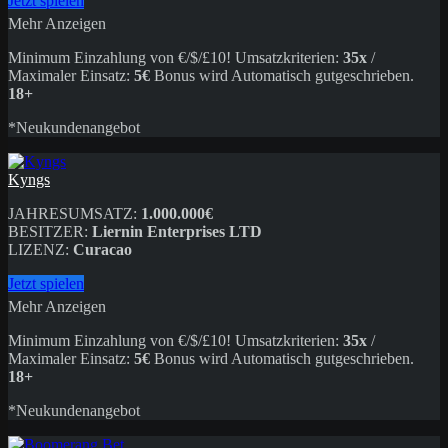
Jetzt spielen
Mehr Anzeigen
Minimum Einzahlung von €/$/£10! Umsatzkriterien:
35x
/
Maximaler Einsatz:
5€
Bonus wird Automatisch gutgeschrieben.
18+
*Neukundenangebot
Kyngs
JAHRESUMSATZ:
1.000.000€
BESITZER:
Liernin Enterprises LTD
LIZENZ:
Curacao
Jetzt spielen
Mehr Anzeigen
Minimum Einzahlung von €/$/£10! Umsatzkriterien:
35x
/
Maximaler Einsatz:
5€
Bonus wird Automatisch gutgeschrieben.
18+
*Neukundenangebot