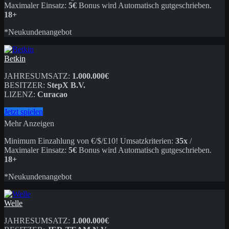
Maximaler Einsatz:
5€
Bonus wird Automatisch gutgeschrieben.
18+
*Neukundenangebot
Betkin
JAHRESUMSATZ:
1.000.000€
BESITZER:
StepX B.V.
LIZENZ:
Curacao
Jetzt spielen
Mehr Anzeigen
Minimum Einzahlung von €/$/£10! Umsatzkriterien:
35x
/
Maximaler Einsatz:
5€
Bonus wird Automatisch gutgeschrieben.
18+
*Neukundenangebot
Welle
JAHRESUMSATZ:
1.000.000€