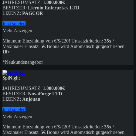
JAHRESUMSATZ:
1.000.000€
BESITZER:
Liernin Enterprises LTD
LIZENZ:
PAGCOR
Jetzt spielen
Mehr Anzeigen
Minimum Einzahlung von €/$/£20! Umsatzkriterien:
35x
/
Maximaler Einsatz:
5€
Bonus wird Automatisch gutgeschrieben.
18+
*Neukundenangebot
SpiNight
JAHRESUMSATZ:
1.000.000€
BESITZER:
NovaForge LTD
LIZENZ:
Anjouan
Jetzt spielen
Mehr Anzeigen
Minimum Einzahlung von €/$/£20! Umsatzkriterien:
35x
/
Maximaler Einsatz:
5€
Bonus wird Automatisch gutgeschrieben.