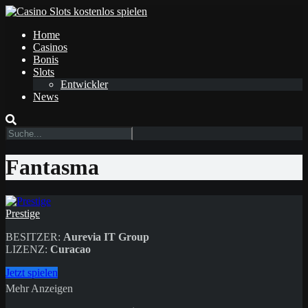
Home
Casinos
Bonis
Slots
Entwickler
News
Fantasma
Prestige
BESITZER:
Aurevia IT Group
LIZENZ:
Curacao
Jetzt spielen
Mehr Anzeigen