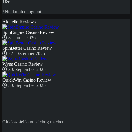
18+
*Neukundenangebot
Aktuelle Reviews
SpinEmpire Casino Review
8. Januar 2026
SpinBetter Casino Review
22. Dezember 2025
Wyns Casino Review
30. September 2025
QuickWin Casino Review
30. September 2025
Glücksspiel kann süchtig machen.