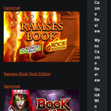
Ca
Gamomat
sin
o
Re
vi
ew
Wy
ns
Ca
sin
o
Demo Spiel
Re
Ramses Book Rock Edition
vi
ew
Gamomat
Qu
ick
Wi
n