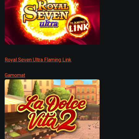
Demo Spiel
Royal Seven Ultra Flaming Link
Gamomat