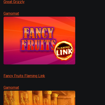
Great Grizzly
Gamomat
Demo Spiel
Fancy Fruits Flaming Link
Gamomat