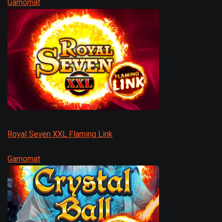
Gamomat
Demo Spiel
Royal Seven XXL Flaming Link
Gamomat