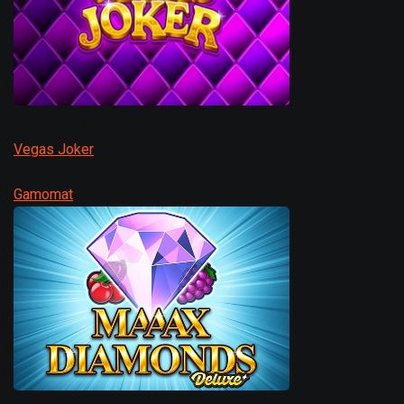
Demo Spiel
Vegas Joker
Gamomat