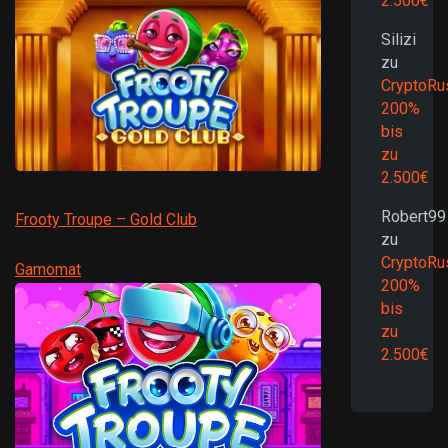
2.500€
Silizi
zu
CryptoRu
200%
bis
zu
2.500€
Demo Spiel
Robert99
Frooty Troupe – Gold Club
zu
CryptoRu
Gamomat
200%
bis
zu
2.500€