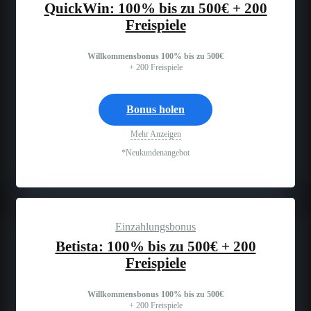
QuickWin: 100% bis zu 500€ + 200
Freispiele
Willkommensbonus 100% bis zu 500€
+ 200 Freispiele
Bonus holen
Mehr Anzeigen
*Neukundenangebot
Einzahlungsbonus
Betista: 100% bis zu 500€ + 200
Freispiele
Willkommensbonus 100% bis zu 500€
+ 200 Freispiele