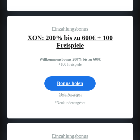
Einzahlungsbonus
XON: 200% bis zu 600€ + 100
Freispiele
Willkommensbonus 200% bis zu 600€
+100 Freispiele
Bonus holen
Mehr Anzeigen
*Neukundenangebot
Einzahlungsbonus