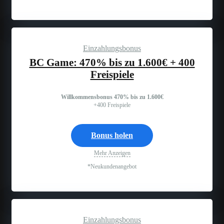
Einzahlungsbonus
BC Game: 470% bis zu 1.600€ + 400
Freispiele
Willkommensbonus 470% bis zu 1.600€
+400 Freispiele
Bonus holen
Mehr Anzeigen
*Neukundenangebot
Einzahlungsbonus