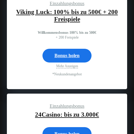
Einzahlungsbonus
Viking Luck: 100% bis zu 500€ + 200
Freispiele
Willkommensbonus 100% bis zu 500€
+ 200 Freispiele
Bonus holen
Mehr Anzeigen
*Neukundenangebot
Einzahlungsbonus
24Casino: bis zu 3.000€
Bonus holen