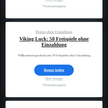
*Neukundenangebot
Bonus ohne Einzahlung
Viking Luck: 50 Freispiele ohne
Einzahlung
Willkommensgeschenk mit 50 Freispielen ohne Einzahlung
Bonus holen
Mehr Anzeigen
*Neukundenangebot