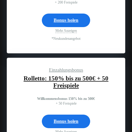
+ 200 Freispiele
Bonus holen
Mehr Anzeigen
*Neukundenangebot
Einzahlungsbonus
Rolletto: 150% bis zu 500€ + 50
Freispiele
Willkommensbonus 150% bis zu 500€
+ 50 Freispiele
Bonus holen
Mehr Anzeigen