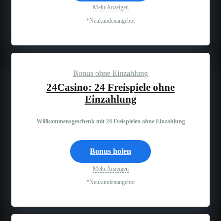
Mehr Anzeigen
*Neukundenangebot
Bonus ohne Einzahlung
24Casino: 24 Freispiele ohne
Einzahlung
Willkommensgeschenk mit 24 Freispielen ohne Einzahlung
Bonus holen
Mehr Anzeigen
*Neukundenangebot