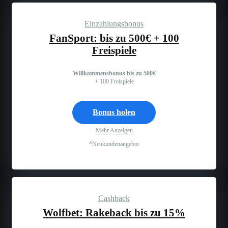
Einzahlungsbonus
FanSport: bis zu 500€ + 100
Freispiele
Willkommensbonus bis zu 500€
+ 100 Freispiele
Bonus holen
Mehr Anzeigen
*Neukundenangebot
Cashback
Wolfbet: Rakeback bis zu 15%