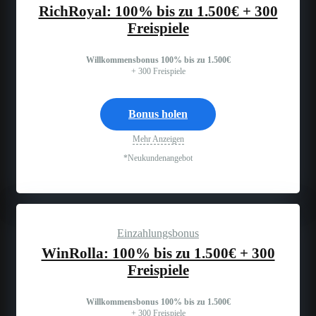
RichRoyal: 100% bis zu 1.500€ + 300
Freispiele
Willkommensbonus 100% bis zu 1.500€
+ 300 Freispiele
Bonus holen
Mehr Anzeigen
*Neukundenangebot
Einzahlungsbonus
WinRolla: 100% bis zu 1.500€ + 300
Freispiele
Willkommensbonus 100% bis zu 1.500€
+ 300 Freispiele