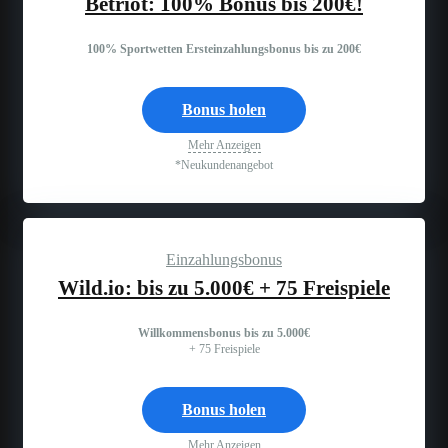
Betriot: 100% Bonus bis 200€!
100% Sportwetten Ersteinzahlungsbonus bis zu 200€
Bonus holen
Mehr Anzeigen
*Neukundenangebot
Einzahlungsbonus
Wild.io: bis zu 5.000€ + 75 Freispiele
Willkommensbonus bis zu 5.000€
+ 75 Freispiele
Bonus holen
Mehr Anzeigen