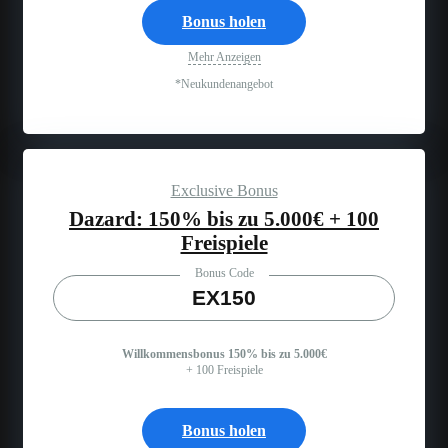
Bonus holen
Mehr Anzeigen
*Neukundenangebot
Exclusive Bonus
Dazard: 150% bis zu 5.000€ + 100
Freispiele
Bonus Code
EX150
Willkommensbonus 150% bis zu 5.000€
+ 100 Freispiele
Bonus holen