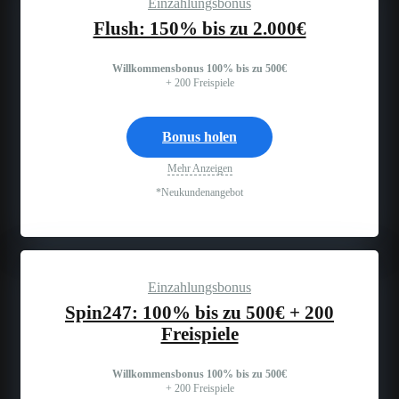
Einzahlungsbonus
Flush: 150% bis zu 2.000€
Willkommensbonus 100% bis zu 500€
+ 200 Freispiele
Bonus holen
Mehr Anzeigen
*Neukundenangebot
Einzahlungsbonus
Spin247: 100% bis zu 500€ + 200
Freispiele
Willkommensbonus 100% bis zu 500€
+ 200 Freispiele