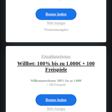
Bonus holen
Mehr Anzeigen
*Neukundenangebot
Einzahlungsbonus
Willbet: 100% bis zu 1.000€ + 100
Freispiele
Willkommensbonus 100% bis zu 1.000€
+ 100 Freispiele
Bonus holen
Mehr Anzeigen