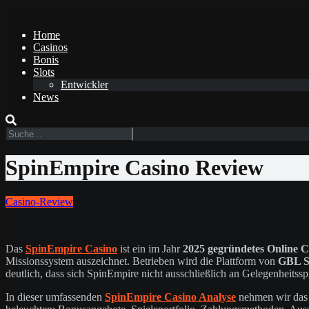
Home
Casinos
Bonis
Slots
Entwickler
News
SpinEmpire Casino Review
Casino-Review
Das
SpinEmpire Casino
ist ein im Jahr
2025 gegründetes Online C
Missionssystem auszeichnet. Betrieben wird die Plattform von
GBL So
deutlich, dass sich SpinEmpire nicht ausschließlich an Gelegenheitsspi
In dieser umfassenden
SpinEmpire Casino Analyse
nehmen wir das O