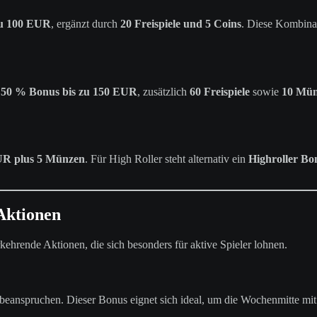
zu 100 EUR
, ergänzt durch
20 Freispiele und 5 Coins
. Diese Kombinat
n
50 % Bonus bis zu 150 EUR
, zusätzlich
60 Freispiele
sowie
10 Mü
UR plus 5 Münzen
. Für High Roller steht alternativ ein
Highroller Bon
Aktionen
ehrende Aktionen, die sich besonders für aktive Spieler lohnen.
beanspruchen. Dieser Bonus eignet sich ideal, um die Wochenmitte mit