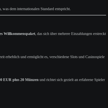
, was dem internationalen Standard entspricht.
ges Willkommenspaket
, das sich über mehrere Einzahlungen erstreckt
zeit erheblich und ermöglicht es, verschiedene Slots und Casinospiele
00 EUR plus 20 Münzen
und richtet sich gezielt an erfahrene Spieler