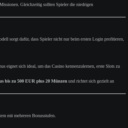
ssionen. Gleichzeitig sollten Spieler die niedrigen
ell sorgt dafür, dass Spieler nicht nur beim ersten Login profitieren,
nus eignet sich ideal, um das Casino kennenzulernen, erste Slots zu
s bis zu 500 EUR plus 20 Münzen
und richtet sich gezielt an
ystem mit mehreren Bonusstufen.