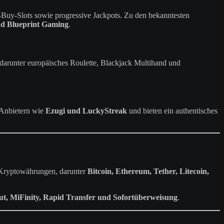
-Buy-Slots sowie progressive Jackpots. Zu den bekanntesten
nd Blueprint Gaming
.
 darunter europäisches Roulette, Blackjack Multihand und
n Anbietern wie
Ezugi und LuckyStreak
und bieten ein authentisches
n Kryptowährungen, darunter
Bitcoin, Ethereum, Tether, Litecoin,
olut, MiFinity, Rapid Transfer und Sofortüberweisung
.