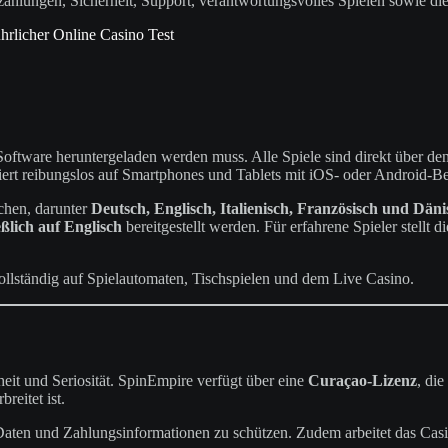
hlungen, Sicherheit, Support, verantwortungsvolles Spielen sowie die
rlicher Online Casino Test
Software heruntergeladen werden muss. Alle Spiele sind direkt über d
niert reibungslos auf Smartphones und Tablets mit iOS- oder Android-Be
achen, darunter
Deutsch, Englisch, Italienisch, Französisch und Däni
lich auf Englisch
bereitgestellt werden. Für erfahrene Spieler stellt 
vollständig auf Spielautomaten, Tischspielen und dem Live Casino.
heit und Seriosität. SpinEmpire verfügt über eine
Curaçao-Lizenz
, di
reitet ist.
Daten und Zahlungsinformationen zu schützen. Zudem arbeitet das Casi