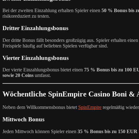
Bei der zweiten Einzahlung erhalten Spieler einen
50 % Bonus bis 
risikoreduziert zu testen.
Dritter Einzahlungsbonus
Der dritte Bonus fällt besonders großzügig aus. Spieler erhalten eine
Freispiele häufig auf beliebten Spielen verfügbar sind.
Vierter Einzahlungsbonus
Der vierte Einzahlungsbonus bietet einen
75 % Bonus bis zu 100 E
sowie 20 Coins
umfasst.
Wöchentliche SpinEmpire Casino Boni & 
Neben dem Willkommensbonus bietet
SpinEmpire
regelmäßig wiederk
Mittwoch Bonus
Jeden Mittwoch können Spieler einen
35 % Bonus bis zu 150 EUR