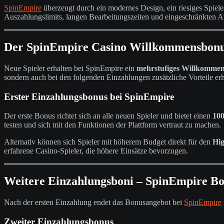
SpinEmpire
überzeugt durch ein modernes Design, ein riesiges Spiele
Auszahlungslimits, langen Bearbeitungszeiten und eingeschränkten A
Der SpinEmpire Casino Willkommensbonus
Neue Spieler erhalten bei SpinEmpire ein
mehrstufiges Willkomme
sondern auch bei den folgenden Einzahlungen zusätzliche Vorteile erh
Erster Einzahlungsbonus bei SpinEmpire
Der erste Bonus richtet sich an alle neuen Spieler und bietet einen
100
testen und sich mit den Funktionen der Plattform vertraut zu machen.
Alternativ können sich Spieler mit höherem Budget direkt für den
Hig
erfahrene Casino-Spieler, die höhere Einsätze bevorzugen.
Weitere Einzahlungsboni – SpinEmpire Bo
Nach der ersten Einzahlung endet das Bonusangebot bei
SpinEmpire
Zweiter Einzahlungsbonus