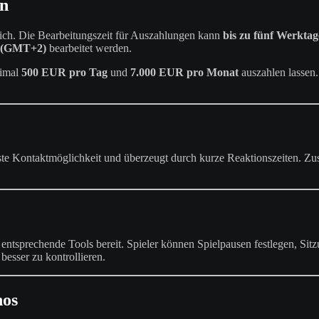
en
erlich. Die Bearbeitungszeit für Auszahlungen kann
bis zu fünf Werktag
r (GMT+2)
bearbeitet werden.
ximal
500 EUR pro Tag
und
7.000 EUR pro Monat
auszahlen lassen.
lste Kontaktmöglichkeit und überzeugt durch kurze Reaktionszeiten. Zus
entsprechende Tools bereit. Spieler können Spielpausen festlegen, Sitz
besser zu kontrollieren.
nos