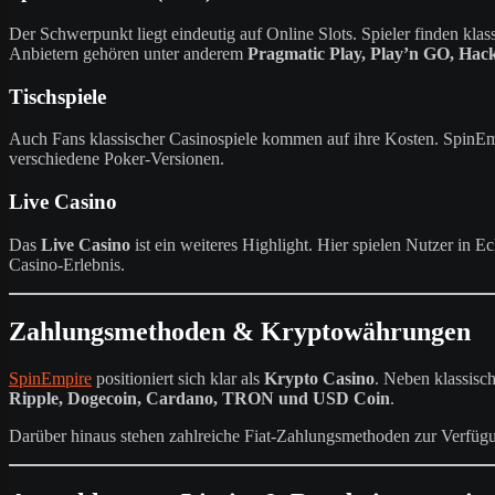
Der Schwerpunkt liegt eindeutig auf Online Slots. Spieler finden kl
Anbietern gehören unter anderem
Pragmatic Play, Play’n GO, Hac
Tischspiele
Auch Fans klassischer Casinospiele kommen auf ihre Kosten. SpinEmp
verschiedene Poker-Versionen.
Live Casino
Das
Live Casino
ist ein weiteres Highlight. Hier spielen Nutzer in
Casino-Erlebnis.
Zahlungsmethoden & Kryptowährungen
SpinEmpire
positioniert sich klar als
Krypto Casino
. Neben klassisc
Ripple, Dogecoin, Cardano, TRON und USD Coin
.
Darüber hinaus stehen zahlreiche Fiat-Zahlungsmethoden zur Verfüg