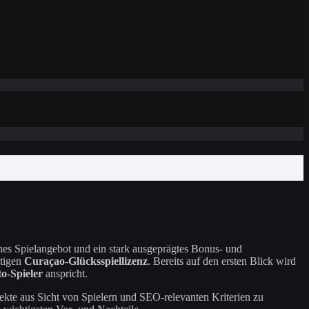
iches Spielangebot und ein stark ausgeprägtes Bonus- und
ltigen
Curaçao-Glücksspiellizenz
. Bereits auf den ersten Blick wird
o-Spieler
anspricht.
spekte aus Sicht von Spielern und SEO-relevanten Kriterien zu