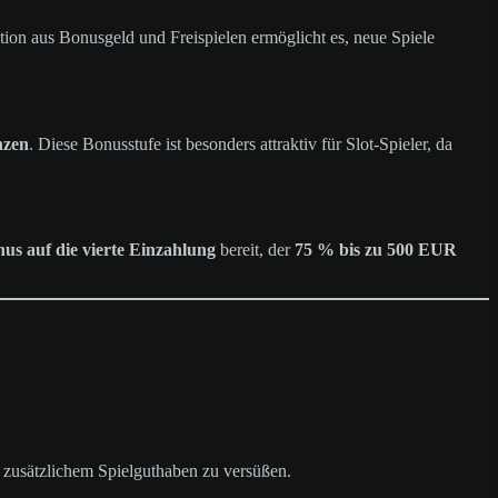
ion aus Bonusgeld und Freispielen ermöglicht es, neue Spiele
nzen
. Diese Bonusstufe ist besonders attraktiv für Slot-Spieler, da
us auf die vierte Einzahlung
bereit, der
75 % bis zu 500 EUR
 zusätzlichem Spielguthaben zu versüßen.