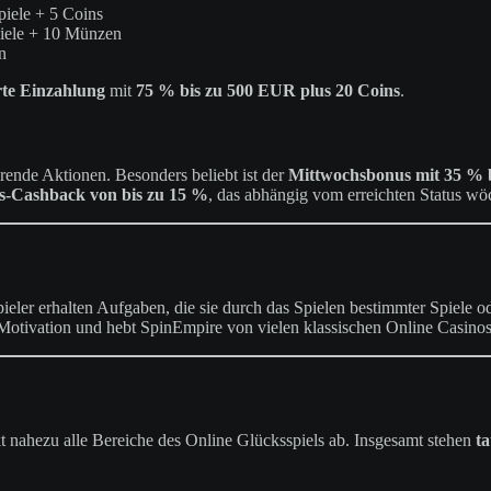
iele + 5 Coins
iele + 10 Münzen
n
rte Einzahlung
mit
75 % bis zu 500 EUR plus 20 Coins
.
ende Aktionen. Besonders beliebt ist der
Mittwochsbonus mit 35 % 
ts-Cashback von bis zu 15 %
, das abhängig vom erreichten Status wö
pieler erhalten Aufgaben, die sie durch das Spielen bestimmter Spiele 
 Motivation und hebt SpinEmpire von vielen klassischen Online Casinos
t nahezu alle Bereiche des Online Glücksspiels ab. Insgesamt stehen
ta