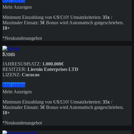
Jetzt spielen
Mehr Anzeigen
Minimum Einzahlung von €/$/£10! Umsatzkriterien:
35x
/
Maximaler Einsatz:
5€
Bonus wird Automatisch gutgeschrieben.
18+
*Neukundenangebot
Kyngs
JAHRESUMSATZ:
1.000.000€
BESITZER:
Liernin Enterprises LTD
LIZENZ:
Curacao
Jetzt spielen
Mehr Anzeigen
Minimum Einzahlung von €/$/£10! Umsatzkriterien:
35x
/
Maximaler Einsatz:
5€
Bonus wird Automatisch gutgeschrieben.
18+
*Neukundenangebot