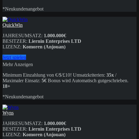
*Neukundenangebot
QuickWin
JAHRESUMSATZ:
1.000.000€
BESITZER:
Liernin Enterprises LTD
LIZENZ:
Komoren (Anjouan)
Jetzt spielen
Mehr Anzeigen
Minimum Einzahlung von €/$/£10! Umsatzkriterien:
35x
/
Maximaler Einsatz:
5€
Bonus wird Automatisch gutgeschrieben.
18+
*Neukundenangebot
Wyns
JAHRESUMSATZ:
1.000.000€
BESITZER:
Liernin Enterprises LTD
LIZENZ:
Komoren (Anjouan)