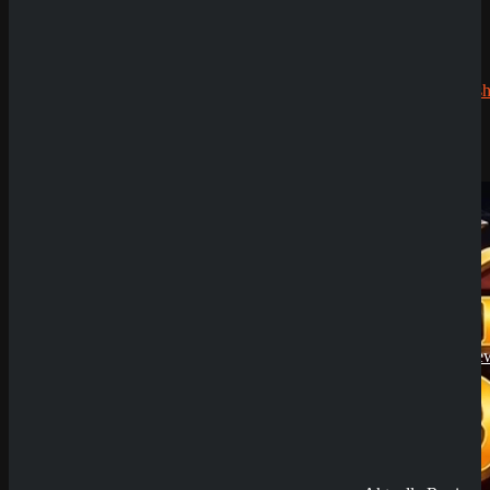
zu 2.500€
Robert99
zu
CryptoRush
200% bis
Submit
zu 2.500€
Sicher dir einen 100% Bonus bis 500€ und spiele
African Coins
Try Our Featured Games
News
SpinEmpire Casino
Review
8. Januar 2026
SpinBetter Casino
Review
22. Dezember
2025
Wyns Casino Revie
30. September
2025
QuickWin Casino
Review
30. September
2025