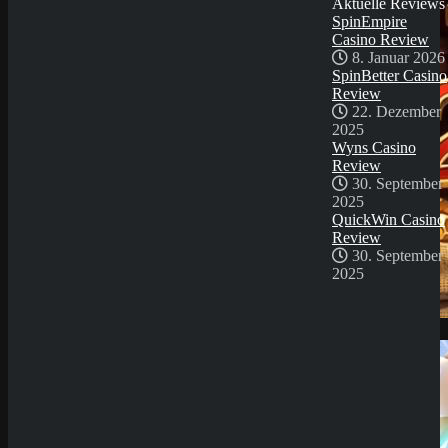
Aktuelle Reviews
SpinEmpire
Casino Review
8. Januar 2026
SpinBetter Casino
Review
22. Dezember
2025
Wyns Casino
Review
30. September
2025
QuickWin Casino
Review
30. September
2025
Demo Spiel