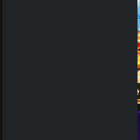
Demo Spiel