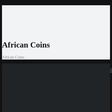
Home
Casinos
Bonis
Slots
Entwickler
News
African Coins
African Coins
Suchen
Neue Casinos