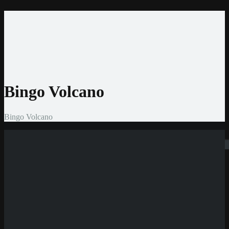
Home
Casinos
Bonis
Slots
Entwickler
News
Bingo Volcano
Bingo Volcano
Suchen
Neue Casinos