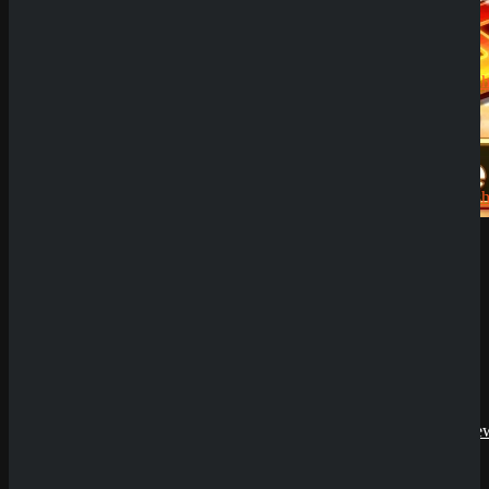
200% bis
zu 2.500€
Silizi
zu
CryptoRush
200% bis
zu 2.500€
Robert99
zu
CryptoRush
200% bis
Demo Spiel
zu 2.500€
News
SpinEmpire Casino
Review
8. Januar 2026
SpinBetter Casino
Review
22. Dezember
2025
Wyns Casino Revie
30. September
2025