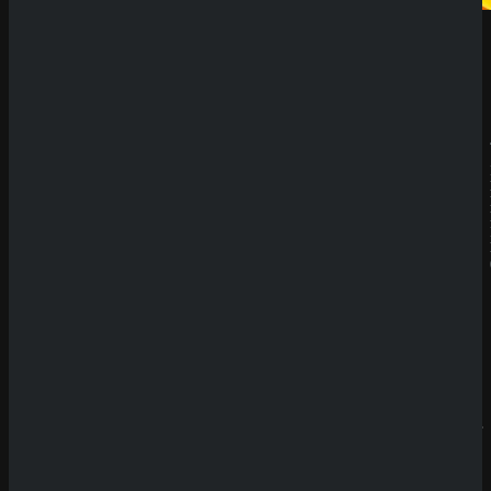
Neueste
Beiträge
SpinEmpir
e Casino
Echtgeldmodus
Review
Demoversion
SpinBetter