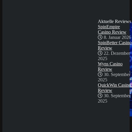
QuickWin Casino
Review
30. September
2025
Demo Spiel
Aktuelle Reviews
SpinEmpire
Casino Review
8. Januar 2026
SpinBetter Casino
Review
22. Dezember
2025
Wyns Casino
Review
30. September
2025
QuickWin Casino
Review
30. September
2025
Demo Spiel
Schreibe einen Kommentar