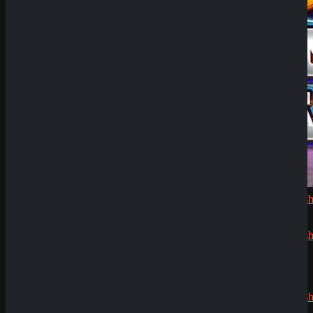
Casino
Review
Betista
Casino
Review
Neueste
Kommenta
Alex
zu
Dazard
rami
zu
CryptoRus
Jens
zu
CryptoRush
200% bis
zu 2.500€
Silizi
zu
CryptoRush
200% bis