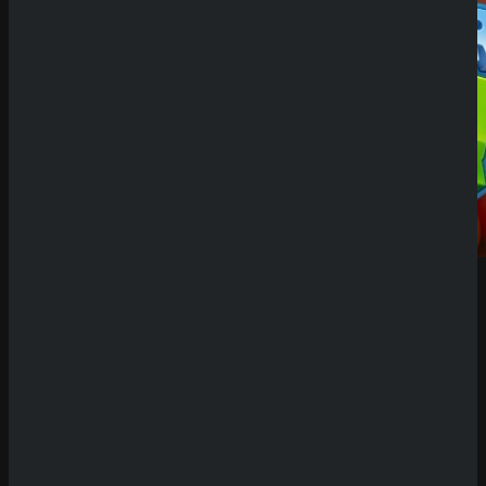
Demo Spiel
Schreibe einen Kommentar
Deine E-Mail-Adresse wird nicht veröffentlicht.
Erforderliche Felder sind mit
*
markiert