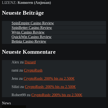
LIZENZ:
Komoren (Anjouan)
Neueste Beiträge
SpinEmpire Casino Review
SpinBetter Casino Review
Wyns Casino Review
QuickWin Casino Review
Betista Casino Review
Neueste Kommentare
Alex
zu
Dazard
rami
zu
CryptoRush
Jens
zu
CryptoRush: 200% bis zu 2.500€
Silizi
zu
CryptoRush: 200% bis zu 2.500€
Robert99
zu
CryptoRush: 200% bis zu 2.500€
News