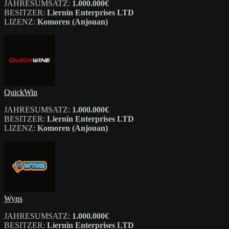
JAHRESUMSATZ:
1.000.000€
BESITZER:
Liernin Enterprises LTD
LIZENZ:
Komoren (Anjouan)
QuickWin
JAHRESUMSATZ:
1.000.000€
BESITZER:
Liernin Enterprises LTD
LIZENZ:
Komoren (Anjouan)
Wyns
JAHRESUMSATZ:
1.000.000€
BESITZER:
Liernin Enterprises LTD