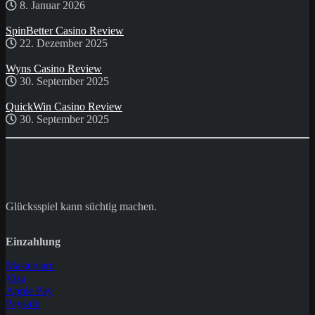
8. Januar 2026
SpinBetter Casino Review
22. Dezember 2025
Wyns Casino Review
30. September 2025
QuickWin Casino Review
30. September 2025
Glücksspiel kann süchtig machen.
Einzahlung
Mastercard
Visa
Apple Pay
Paysafe