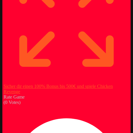
Sicher dir einen 100% Bonus bis 500€ und spiele Chicken
Revenge
Rate Game
(
0
Votes)