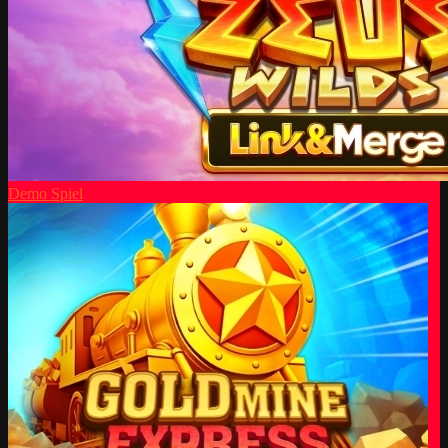
Demo Spiel