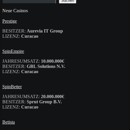
Suchen
Neue Casinos
Prestige
BESITZER:
Aurevia IT Group
LIZENZ:
Curacao
SpinEmpire
JAHRESUMSATZ:
10.000.000€
BESITZER:
GBL Solutions N.V.
LIZENZ:
Curacao
SpinBetter
JAHRESUMSATZ:
20.000.000€
BESITZER:
Sprut Group B.V.
LIZENZ:
Curacao
Betista