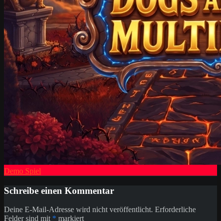
Demo Spiel
Schreibe einen Kommentar
Deine E-Mail-Adresse wird nicht veröffentlicht.
Erforderliche
Felder sind mit
*
markiert