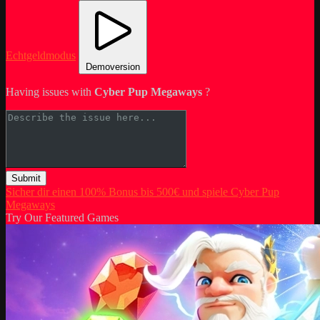
Echtgeldmodus
Demoversion
Having issues with
Cyber Pup Megaways
?
Submit
Sicher dir einen 100% Bonus bis 500€ und spiele Cyber Pup
Megaways
Try Our Featured Games