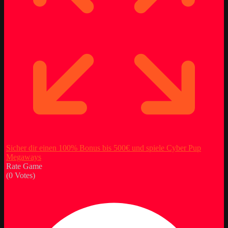
Sicher dir einen 100% Bonus bis 500€ und spiele Cyber Pup
Megaways
Rate Game
(
0
Votes)