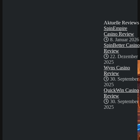
QuickWin Casino
Review
30. September
2025
Aktuelle Reviews
SpinEmpire
Casino Review
8. Januar 2026
SpinBetter Casino
Review
22. Dezember
Demo Spiel
2025
Wyns Casino
Review
30. September
2025
QuickWin Casino
Review
30. September
2025