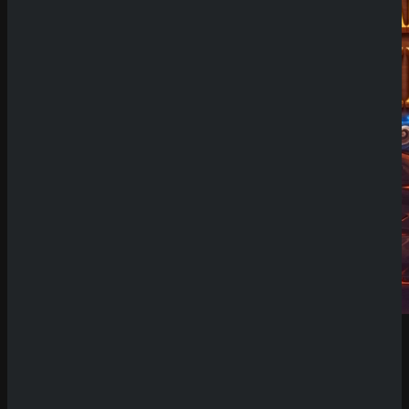
Demo Spiel
Schreibe einen Kommentar
Deine E-Mail-Adresse wird nicht