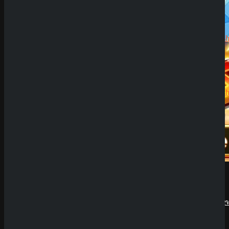
200% bis
zu 2.500€
Silizi
zu
CryptoRush
200% bis
zu 2.500€
Robert99
zu
CryptoRush
200% bis
zu 2.500€
News
SpinEmpire Casino
Review
8. Januar 2026
SpinBetter Casino
Demo Spiel
Review
22. Dezember
2025
Wyns Casino Revie
30. September
2025