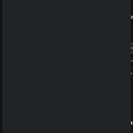
Prestige
SpinE
BESITZER:
JAHRES
Aurevia
10.000.0
IT
BESITZE
Group
GBL
LIZENZ:
Solution
Curacao
N.V.
LIZENZ:
Curacao
SpinBetter
Betist