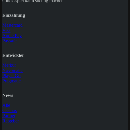
Glücksspiel kann süchtig machen.
Einzahlung
Mastercard
Visa
Apple Pay
Paysafe
Entwickler
Merkur
Novomatic
Play'n Go
Pragmatic
News
Alle
Casinos
Partner
Ratgeber