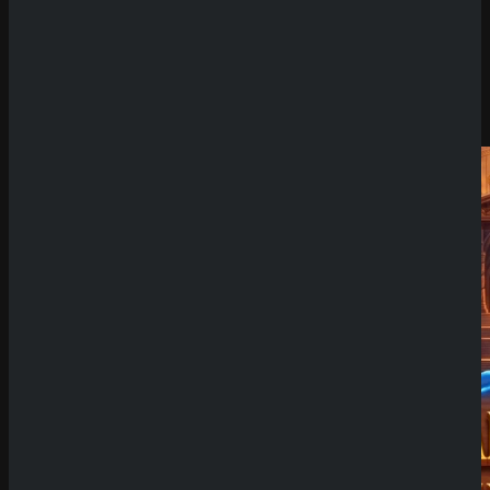
Demo Spiel