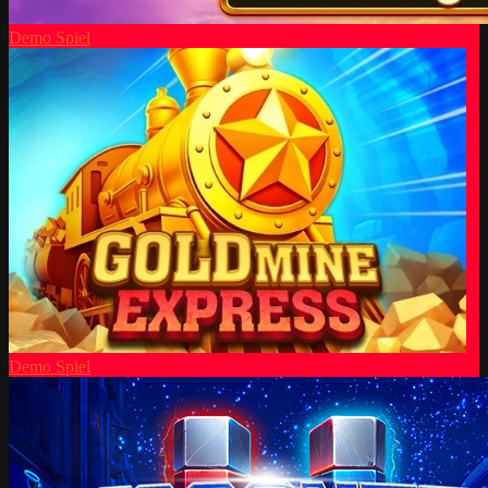
Demo Spiel
Demo Spiel