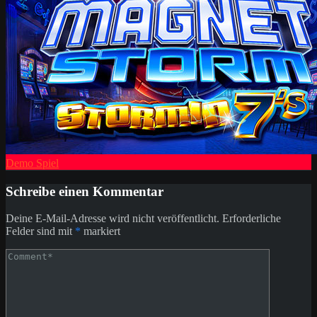
Demo Spiel
Schreibe einen Kommentar
Deine E-Mail-Adresse wird nicht veröffentlicht.
Erforderliche
Felder sind mit
*
markiert