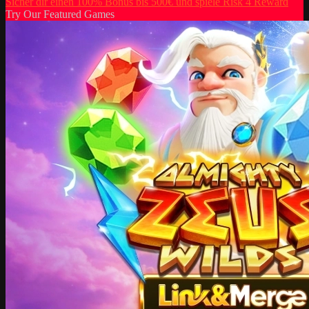
Sicher dir einen 100% Bonus bis 500€ und spiele Risk 4 Reward
Try Our Featured Games