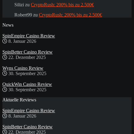
Silizi
zu
CryptoRush: 200% bis zu 2.500€
Robert99
zu
CryptoRush: 200% bis zu 2.500€
News
SpinEmpire Casino Review
8. Januar 2026
SpinBetter Casino Review
22. Dezember 2025
Wyns Casino Review
30. September 2025
QuickWin Casino Review
30. September 2025
Aktuelle Reviews
SpinEmpire Casino Review
8. Januar 2026
SpinBetter Casino Review
22. Dezember 2025