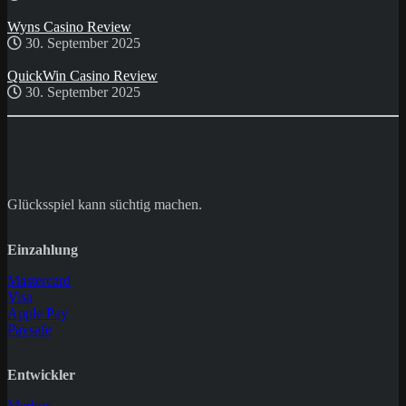
Wyns Casino Review
30. September 2025
QuickWin Casino Review
30. September 2025
Glücksspiel kann süchtig machen.
Einzahlung
Mastercard
Visa
Apple Pay
Paysafe
Entwickler
Merkur