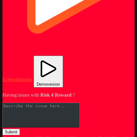
Echtgeldmodus
Demoversion
Having issues with
Risk 4 Reward
?
Submit