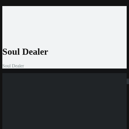
Home
Casinos
Bonis
Slots
Entwickler
News
Soul Dealer
Soul Dealer
Suchen
Neue Casinos