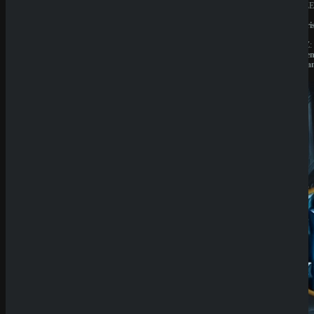
BESITZER:
BESITZE
Liernin
Liernin
Enterprises
Enterpri
LTD
LTD
LIZENZ:
LIZENZ:
Komoren
Komore
(Anjouan)
(Anjoua
Neueste
Beiträge
SpinEmpir
e Casino
Review
SpinBetter
Casino
Review
Wyns
Casino
Review
QuickWin