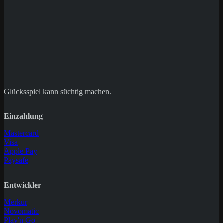
Glücksspiel kann süchtig machen.
Einzahlung
Mastercard
Visa
Apple Pay
Paysafe
Entwickler
Merkur
Novomatic
Play'n Go