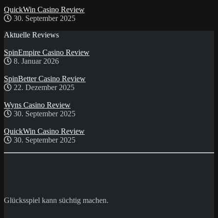
QuickWin Casino Review
30. September 2025
Aktuelle Reviews
SpinEmpire Casino Review
8. Januar 2026
SpinBetter Casino Review
22. Dezember 2025
Wyns Casino Review
30. September 2025
QuickWin Casino Review
30. September 2025
Glücksspiel kann süchtig machen.