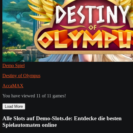
Demo Spiel
Destiny of Olympus
AccaMAX
You have viewed
11
of
11
games!
Load More
Alle Slots auf Demo-Slots.de: Entdecke die besten
Spielautomaten online