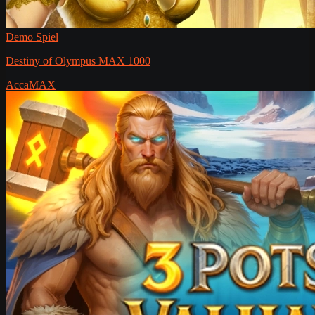
Demo Spiel
Destiny of Olympus MAX 1000
AccaMAX