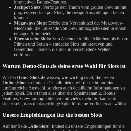
innovativen Bonus-Features.
Jackpot Slots:
Verfolge den Traum vom großen Gewinn mit
progressiven Jackpot-Slots, die riesige Auszahlungen bieten
können.
Megaways Slots:
Erlebe den Nervenkitzel der Megaways-
Mechanik, die Tausende von Gewinnmöglichkeiten in einem
einzigen Spin bietet.
Thematische Slots:
Von Abenteuern über Märchen bis hin zu
Filmen und Serien – entdecke Slots mit kreativen und
fesselnden Themen, die dich in verschiedene Welten
entführen.
Warum Demo-Slots.de deine erste Wahl für Slots ist
Wir bei
Demo-Slots.de
wissen, wie wichtig es ist, die besten
Online-Slots
zu finden. Deshalb bieten wir dir nicht nur eine
umfangreiche Auswahl, sondern auch detaillierte Informationen zu
jedem Spiel. Du erfährst alles über die Spielmechanik, Bonus-
Features, Gewinnmöglichkeiten und vieles mehr. So kannst du
sicher sein, dass du das richtige Spiel für deine Vorlieben auswählst.
Unsere Empfehlungen für die besten Slots
Auf der Seite „
Alle Slots
“ findest du unsere Empfehlungen für die