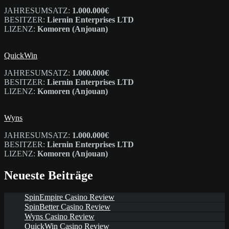
JAHRESUMSATZ:
1.000.000€
BESITZER:
Liernin Enterprises LTD
LIZENZ:
Komoren (Anjouan)
QuickWin
JAHRESUMSATZ:
1.000.000€
BESITZER:
Liernin Enterprises LTD
LIZENZ:
Komoren (Anjouan)
Wyns
JAHRESUMSATZ:
1.000.000€
BESITZER:
Liernin Enterprises LTD
LIZENZ:
Komoren (Anjouan)
Neueste Beiträge
SpinEmpire Casino Review
SpinBetter Casino Review
Wyns Casino Review
QuickWin Casino Review