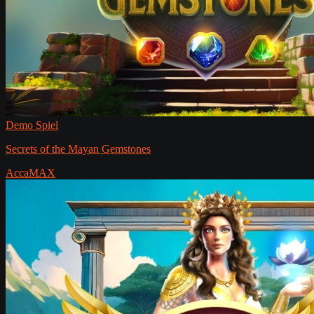
Demo Spiel
Secrets of the Mayan Gemstones
AccaMAX