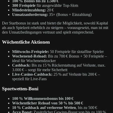
100 % Bonus bis zu 1.500 €
300 Freispiele
für ausgewählte Top-Slots
Mindesteinzahlung:
20 €
Umsatzanforderung:
35× (Bonus + Einzahlung)
Der Startbonus ist stark und bietet die Möglichkeit, sowohl Kapital
als auch Spielzeit erheblich zu steigern – vorausgesetzt, man ist mit
den Umsatzbedingungen vertraut und spielt entsprechend.
Wöchentliche Aktionen
Mittwochs-Freispiele:
50 Freispiele für slotaffine Spieler
Wochenend-Reload:
Bis zu 700 € Bonus + 50 Freispiele –
ideal für Wochenendzocker
Cashback:
Bis zu 15 % Rückerstattung auf Verluste, max.
3.000 € – sorgt für mehr Sicherheit
Live-Casino-Cashback:
25 % auf Verluste bis 200 € –
speziell für Live-Fans
Sportwetten-Boni
100 % Willkommensbonus bis 100 €
Wöchentlicher Reload von 50 % bis 500 €
10 % Cashback auf verlorene Wetten
, bis zu 500 €
Acca Boost:
Zusätzlicher Gewinn-Boost von bis zu 100 %