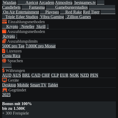
Wazdan
Apricot
Arcadem
Atmosfera
bestgames.tv
Candlebets
Fantasma
Gameburgerstudios
On Air Entertainment
Playngo
Red Rake
Red Tiger
Triple Edge Studios
Vibra Gaming
Zillion Games
Einzahlungsmethoden
Krypto
Neteller
Skrill
Auszahlungsmethoden
Krypto
Auszahlungslimits
500€ pro Tag
7.000€ pro Monat
Lizenzen
Costa Rica
Sprachen
Währungen
AUD
AUS
BRL
CAD
CHF
CLP
EUR
NOK
NZD
PEN
Geräte
Desktop
Mobile
Smart TV
Tablet
Gegründet
2025
Bonus mit 100%
bis zu 1.500€
+ 300 Freispiele