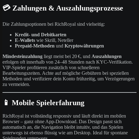
💳
Zahlungen & Auszahlungsprozesse
Die Zahlungsoptionen bei RichRoyal sind vielseitig:
Kredit- und Debitkarten
E‑Wallets
wie Skrill, Neteller
Prepaid-Methoden
und
Kryptowährungen
Mindesteinzahlung
liegt meist bei 20 €, und
Auszahlungen
erfolgen oft innerhalb von 24–48 Stunden nach KYC-Verifikation.
VIP-Spieler profitieren zusätzlich von schnelleren
Bearbeitungszeiten. Achte auf mögliche Gebühren bei speziellen
Methoden und verifiziere dein Konto frühzeitig, um Verzögerungen
zu vermeiden.
📱
Mobile Spielerfahrung
RichRoyal ist vollständig responsiv und läuft direkt im mobilen
Browser – ganz ohne App-Download. Das Design passt sich
automatisch an, die Navigation bleibt intuitiv, und das Spielen
unterwegs ist ebenso flüssig wie am Desktop. Ideal für spontane
Spielrunden unterwegs.