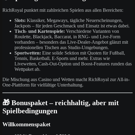
RichRoyal punktet mit zahlreichen Spielen aus allen Bereichen:
Slots:
Klassiker, Megaways, tägliche Neuerscheinungen,
Jackpots – für jeden Geschmack und Einsatz ist etwas dabei.
Tisch- und Kartenspiele:
Verschiedene Varianten von
Roulette, Blackjack, Baccarat, in RNG- und Live-Form
vorhanden – besonders das Live-Dealer-Angebot glänzt mit
professionellen Tischen aus Studio-Umgebungen.
Sportwetten:
Eine solide Sektion mit Quoten für Fußball,
Tennis, Basketball, E-Sports und mehr. Extras wie
Livewetten, Cash-Out-Option und Boost-Features runden das
Wettpaket ab.
Die Mischung aus Casino und Wetten macht RichRoyal zur All-in-
One-Plattform für vielfältige Unterhaltung.
🎁
Bonuspaket – reichhaltig, aber mit
Spielbedingungen
Willkommenspaket