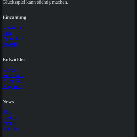
Glücksspiel kann süchtig machen.
Einzahlung
Mastercard
Visa
Apple Pay
Paysafe
Entwickler
Merkur
Novomatic
Play'n Go
Pragmatic
News
Alle
Casinos
Partner
Ratgeber