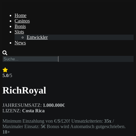
Home
Casinos
Bonis
Slots
Entwickler
News
5.0
/5
RichRoyal
JAHRESUMSATZ:
1.000.000€
LIZENZ:
Costa Rica
Minimum Einzahlung von €/$/£20! Umsatzkriterien:
35x
/
Maximaler Einsatz:
5€
Bonus wird Automatisch gutgeschrieben.
18+