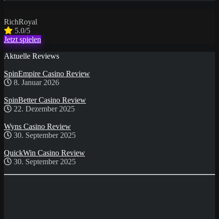
RichRoyal
5.0/5
Jetzt spielen
Aktuelle Reviews
SpinEmpire Casino Review
8. Januar 2026
SpinBetter Casino Review
22. Dezember 2025
Wyns Casino Review
30. September 2025
QuickWin Casino Review
30. September 2025