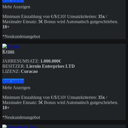
Jetzt spielen
Mehr Anzeigen
Minimum Einzahlung von €/$/£10! Umsatzkriterien:
35x
/
Maximaler Einsatz:
5€
Bonus wird Automatisch gutgeschrieben.
18+
*Neukundenangebot
Kyngs
JAHRESUMSATZ:
1.000.000€
BESITZER:
Liernin Enterprises LTD
LIZENZ:
Curacao
Jetzt spielen
Mehr Anzeigen
Minimum Einzahlung von €/$/£10! Umsatzkriterien:
35x
/
Maximaler Einsatz:
5€
Bonus wird Automatisch gutgeschrieben.
18+
*Neukundenangebot