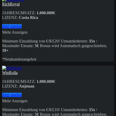
RichRoyal
JAHRESUMSATZ:
1.000.000€
LIZENZ:
Costa Rica
Jetzt spielen
Mehr Anzeigen
Minimum Einzahlung von €/$/£20! Umsatzkriterien:
35x
/
Maximaler Einsatz:
5€
Bonus wird Automatisch gutgeschrieben.
18+
*Neukundenangebot
WinRolla
JAHRESUMSATZ:
1.000.000€
LIZENZ:
Anjouan
Jetzt spielen
Mehr Anzeigen
Minimum Einzahlung von €/$/£10! Umsatzkriterien:
35x
/
Maximaler Einsatz:
5€
Bonus wird Automatisch gutgeschrieben.