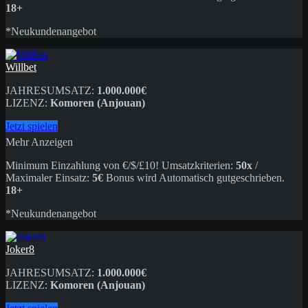
18+
*Neukundenangebot
Willbet
JAHRESUMSATZ:
1.000.000€
LIZENZ:
Komoren (Anjouan)
Jetzt spielen
Mehr Anzeigen
Minimum Einzahlung von €/$/£10! Umsatzkriterien:
50x
/
Maximaler Einsatz:
5€
Bonus wird Automatisch gutgeschrieben.
18+
*Neukundenangebot
Joker8
JAHRESUMSATZ:
1.000.000€
LIZENZ:
Komoren (Anjouan)