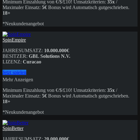
Minimum Einzahlung von €/$/£10! Umsatzkriterien:
35x
/
Maximaler Einsatz:
5€
Bonus wird Automatisch gutgeschrieben.
18+
*Neukundenangebot
SpinEmpire
JAHRESUMSATZ:
10.000.000€
BESITZER:
GBL Solutions N.V.
LIZENZ:
Curacao
Jetzt spielen
Mehr Anzeigen
Minimum Einzahlung von €/$/£10! Umsatzkriterien:
35x
/
Maximaler Einsatz:
5€
Bonus wird Automatisch gutgeschrieben.
18+
*Neukundenangebot
SpinBetter
JAHRESUMSATZ:
20.000.000€