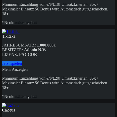
Minimum Einzahlung von €/$/£10! Umsatzkriterien:
35x
/
Maximaler Einsatz:
5€
Bonus wird Automatisch gutgeschrieben.
18+
*Neukundenangebot
Tikitaka
JAHRESUMSATZ:
1.000.000€
BESITZER:
Adonio N.V.
LIZENZ:
PACGOR
Jetzt spielen
Mehr Anzeigen
Minimum Einzahlung von €/$/£20! Umsatzkriterien:
35x
/
Maximaler Einsatz:
5€
Bonus wird Automatisch gutgeschrieben.
18+
*Neukundenangebot
CaZeus