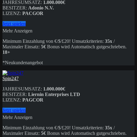
JAHRESUMSATZ:
1.000.000€
BESITZER:
Adonio N.V.
LIZENZ:
PACGOR
Jetzt spielen
Mehr Anzeigen
Minimum Einzahlung von €/$/£20! Umsatzkriterien:
35x
/
Maximaler Einsatz:
5€
Bonus wird Automatisch gutgeschrieben.
18+
*Neukundenangebot
Spin247
JAHRESUMSATZ:
1.000.000€
BESITZER:
Liernin Enterprises LTD
LIZENZ:
PAGCOR
Jetzt spielen
Mehr Anzeigen
Minimum Einzahlung von €/$/£20! Umsatzkriterien:
35x
/
Maximaler Einsatz:
5€
Bonus wird Automatisch gutgeschrieben.