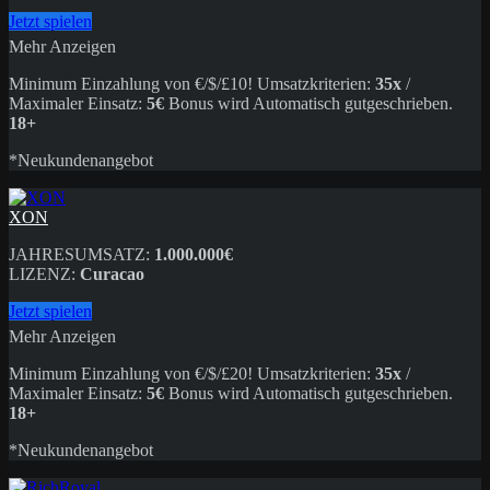
Jetzt spielen
Mehr Anzeigen
Minimum Einzahlung von €/$/£10! Umsatzkriterien:
35x
/
Maximaler Einsatz:
5€
Bonus wird Automatisch gutgeschrieben.
18+
*Neukundenangebot
XON
JAHRESUMSATZ:
1.000.000€
LIZENZ:
Curacao
Jetzt spielen
Mehr Anzeigen
Minimum Einzahlung von €/$/£20! Umsatzkriterien:
35x
/
Maximaler Einsatz:
5€
Bonus wird Automatisch gutgeschrieben.
18+
*Neukundenangebot