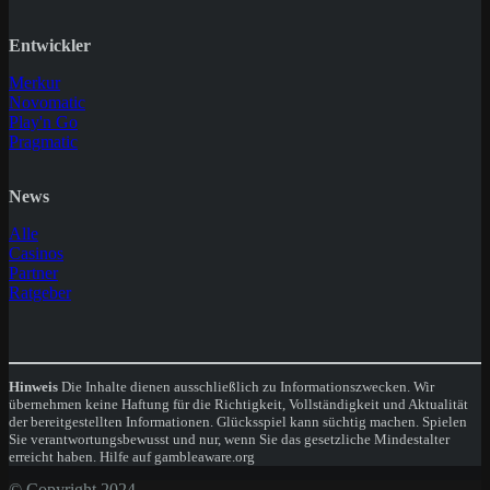
Entwickler
Merkur
Novomatic
Play'n Go
Pragmatic
News
Alle
Casinos
Partner
Ratgeber
Hinweis
Die Inhalte dienen ausschließlich zu Informationszwecken. Wir
übernehmen keine Haftung für die Richtigkeit, Vollständigkeit und Aktualität
der bereitgestellten Informationen. Glücksspiel kann süchtig machen. Spielen
Sie verantwortungsbewusst und nur, wenn Sie das gesetzliche Mindestalter
erreicht haben. Hilfe auf gambleaware.org
© Copyright 2024