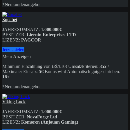
*Neukundenangebot
Supabet
JAHRESUMSATZ:
1.000.000€
BESITZER:
Liernin Enterprises LTD
LIZENZ:
PAGCOR
Jetzt spielen
Mehr Anzeigen
Minimum Einzahlung von €/$/£10! Umsatzkriterien:
35x
/
Maximaler Einsatz:
5€
Bonus wird Automatisch gutgeschrieben.
18+
*Neukundenangebot
Viking Luck
JAHRESUMSATZ:
1.000.000€
BESITZER:
NovaForge Ltd
LIZENZ:
Komoren (Anjouan Gaming)