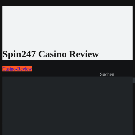
Home
Casinos
Bonis
Slots
Entwickler
News
Spin247 Casino Review
Casino-Review
Suchen
Spin247
ist ein beeindruckendes Online-Casino,
Neue Casinos
das sich durch eine riesige Auswahl an Spielen,
großzügige Boni und eine moderne Plattform
auszeichnet. Seit seiner Gründung im August 2024
hat sich Spin247 schnell in der iGaming-Branche
etabliert und ist in zahlreichen Ländern verfügbar.
Hier werfen wir einen detaillierten Blick auf das
Angebot, die Bonusbedingungen, das
Spielportfolio und mehr.