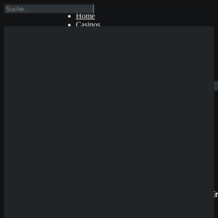
Home
Casinos
Bonis
Slots
Entwickler
News
Suchen
Einzahlungsbonus
Neue Casinos
Wyns: 100% bis zu 500€
+ 200 Freispiele #4
Willkommensbonus 100% bis zu
500€
+ 200 Freispiele
Prestige
SpinE
Bonus holen