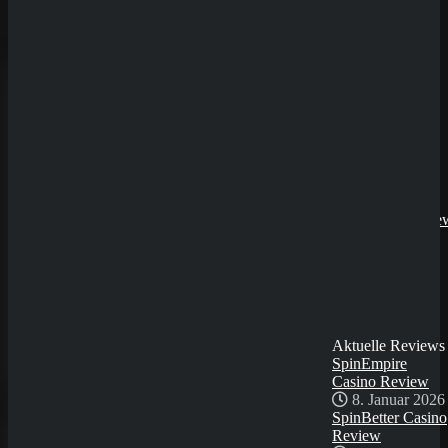
zu 2.500€
More Boni
News
SpinEmpire Casino
Einzahlungsbonus
Review
Prestige: 100% bis zu
8. Januar 2026
750€ + 100 Freispiele
SpinBetter Casino
Review
22. Dezember
Willkommensbonus 100% bis zu 750€
2025
+100 Freispiele
Wyns Casino Revie
30. September
2025
Bonus holen
QuickWin Casino
Review
Mehr Anzeigen
30. September
2025
*Neukundenangebot
Aktuelle Reviews
SpinEmpire
Casino Review
8. Januar 2026
SpinBetter Casino
Review
Einzahlungsbonus