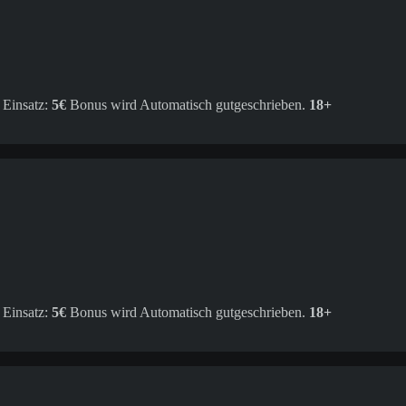
 Einsatz:
5€
Bonus wird Automatisch gutgeschrieben.
18+
 Einsatz:
5€
Bonus wird Automatisch gutgeschrieben.
18+