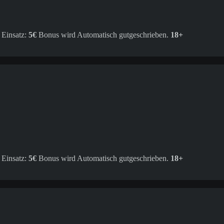
 Einsatz:
5€
Bonus wird Automatisch gutgeschrieben.
18+
 Einsatz:
5€
Bonus wird Automatisch gutgeschrieben.
18+