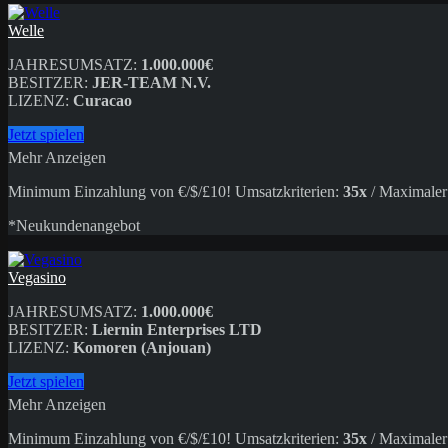
Welle
JAHRESUMSATZ:
1.000.000€
BESITZER:
JER-TEAM N.V.
LIZENZ:
Curacao
Jetzt spielen
Mehr Anzeigen
Minimum Einzahlung von €/$/£10! Umsatzkriterien:
35x
/ Maximaler
*Neukundenangebot
Vegasino
JAHRESUMSATZ:
1.000.000€
BESITZER:
Liernin Enterprises LTD
LIZENZ:
Komoren (Anjouan)
Jetzt spielen
Mehr Anzeigen
Minimum Einzahlung von €/$/£10! Umsatzkriterien:
35x
/ Maximaler