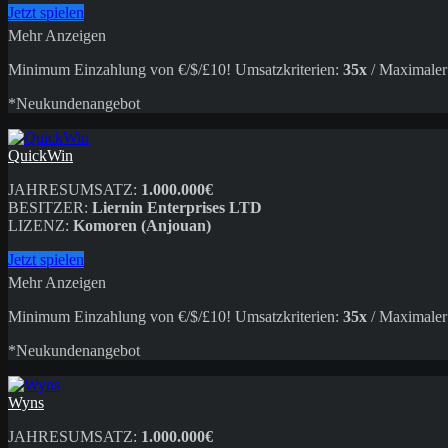
Jetzt spielen
Mehr Anzeigen
Minimum Einzahlung von €/$/£10! Umsatzkriterien:
35x
/ Maximaler
*Neukundenangebot
QuickWin
JAHRESUMSATZ:
1.000.000€
BESITZER:
Liernin Enterprises LTD
LIZENZ:
Komoren (Anjouan)
Jetzt spielen
Mehr Anzeigen
Minimum Einzahlung von €/$/£10! Umsatzkriterien:
35x
/ Maximaler
*Neukundenangebot
Wyns
JAHRESUMSATZ:
1.000.000€