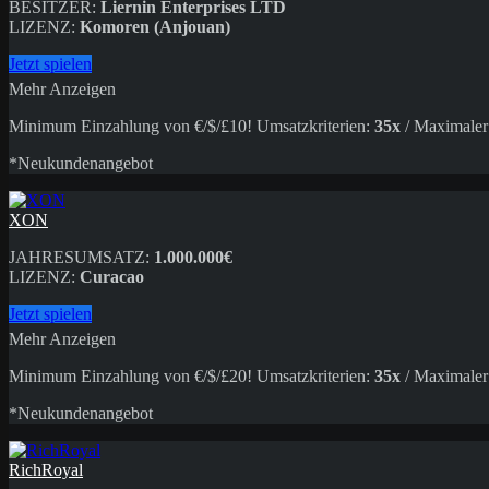
BESITZER:
Liernin Enterprises LTD
LIZENZ:
Komoren (Anjouan)
Jetzt spielen
Mehr Anzeigen
Minimum Einzahlung von €/$/£10! Umsatzkriterien:
35x
/ Maximaler
*Neukundenangebot
XON
JAHRESUMSATZ:
1.000.000€
LIZENZ:
Curacao
Jetzt spielen
Mehr Anzeigen
Minimum Einzahlung von €/$/£20! Umsatzkriterien:
35x
/ Maximaler
*Neukundenangebot
RichRoyal