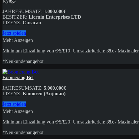
Kyngs
JAHRESUMSATZ:
1.000.000€
BESITZER:
Liernin Enterprises LTD
LIZENZ:
Curacao
Jetzt spielen
Mehr Anzeigen
Minimum Einzahlung von €/$/£10! Umsatzkriterien:
35x
/ Maximaler
*Neukundenangebot
Boomerang Bet
JAHRESUMSATZ:
5.000.000€
LIZENZ:
Komoren (Anjouan)
Jetzt spielen
Mehr Anzeigen
Minimum Einzahlung von €/$/£20! Umsatzkriterien:
35x
/ Maximaler
*Neukundenangebot