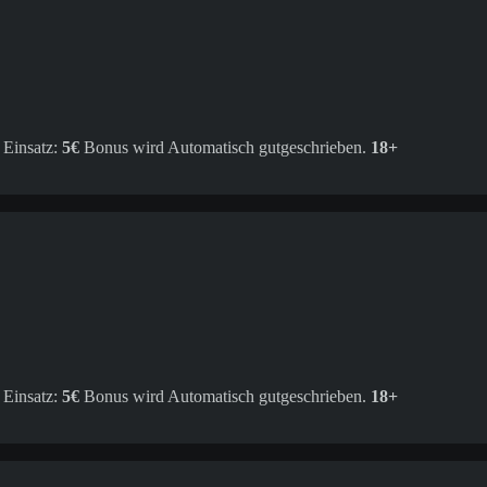
 Einsatz:
5€
Bonus wird Automatisch gutgeschrieben.
18+
 Einsatz:
5€
Bonus wird Automatisch gutgeschrieben.
18+